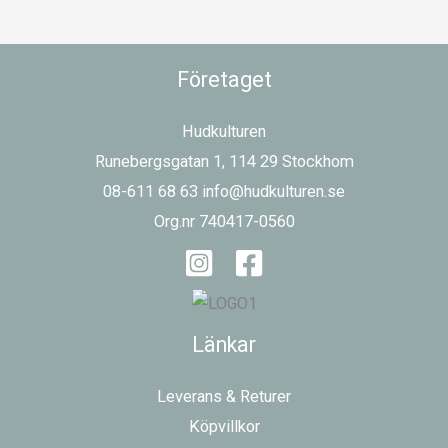
Företaget
Hudkulturen
Runebergsgatan 1, 114 29 Stockhom
08-611 68 63 info@hudkulturen.se
Org.nr 740417-0560
Länkar
Leverans & Returer
Köpvillkor