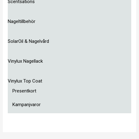
Scentsations
Nageltillbehör
SolarOil & Nagelvård
Vinylux Nagellack
Vinylux Top Coat
Presentkort
Kampanjvaror