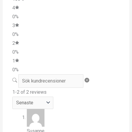
4
0%
3
0%
2
0%
1
0%
1-2 of 2 reviews
Susanne