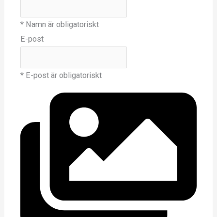
* Namn är obligatoriskt
E-post
* E-post är obligatoriskt