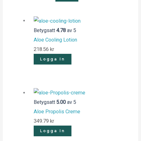
Betygsatt
4.78
av 5
Aloe Cooling Lotion
218.56
kr
Logga In
Betygsatt
5.00
av 5
Aloe Propolis Creme
349.79
kr
Logga In