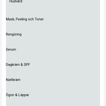
Hudvård
Mask, Peeling och Toner
Rengöring
Serum
Dagkräm & SPF
Nattkräm
Ögon & Läppar