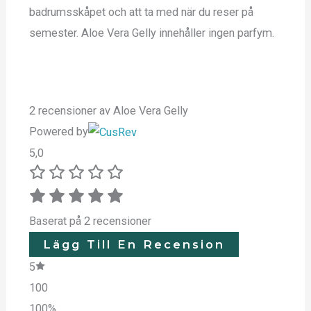
badrumsskåpet och att ta med när du reser på
semester. Aloe Vera Gelly innehåller ingen parfym.
2 recensioner av
Aloe Vera Gelly
Powered by
5,0
Baserat på 2 recensioner
Lägg Till En Recension
5
100
100%