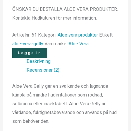
ÖNSKAR DU BESTÄLLA ALOE VERA PRODUKTER.
Kontakta Hudkuturen för mer information.
Artikelnr:
61
Kategori:
Aloe vera produkter
Etikett:
aloe-vera-gelly
Varumärke:
Aloe Vera
Logga In
Beskrivning
Recensioner (2)
Aloe Vera Gelly ger en svalkande och lugnande
känsla på mindre hudirritationer som rodnad,
solbränna eller insektsbett. Aloe Vera Gelly är
vårdande, fuktighetsbevarande och används på hud
som behöver den.