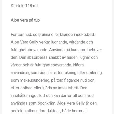
Storlek: 118 ml
Aloe vera på tub
För torr hud, solbränna eller kliande insektsbett.
Aloe Vera Gelly verkar lugnande, vårdande och
fuktighetsbevarande. Används på hud som behöver
den. Den absorberas snabbt av huden, lugnar och
vårdar och är fuktighetsbevarande. Några
användningsområden är efter rakning eller epilering,
som makeupunderlag, på torr, flagande hud och
efter solbad eller klåda av insektsbett. Den
innehåller inget fett och kan därför till och med
användas som ögonkräm. Aloe Vera Gelly är den
perfekta allroundprodukten. , både hemma i