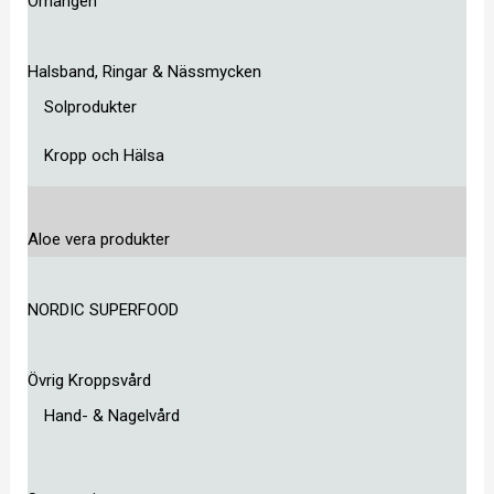
Örhängen
Halsband, Ringar & Nässmycken
Solprodukter
Kropp och Hälsa
Aloe vera produkter
NORDIC SUPERFOOD
Övrig Kroppsvård
Hand- & Nagelvård