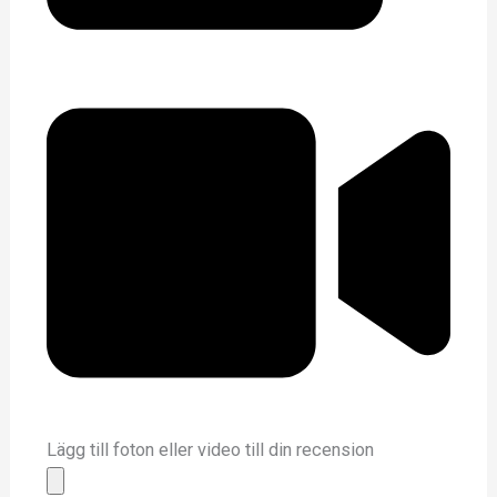
Lägg till foton eller video till din recension