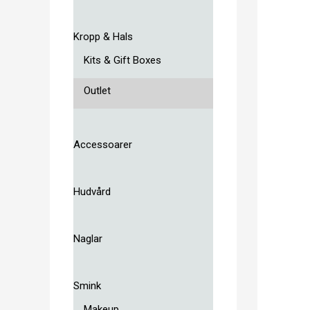
Kropp & Hals
Kits & Gift Boxes
Outlet
Accessoarer
Hudvård
Naglar
Smink
Makeup