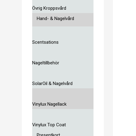
Övrig Kroppsvård
Hand- & Nagelvård
Scentsations
Nageltillbehör
SolarOil & Nagelvård
Vinylux Nagellack
Vinylux Top Coat
Presentkort