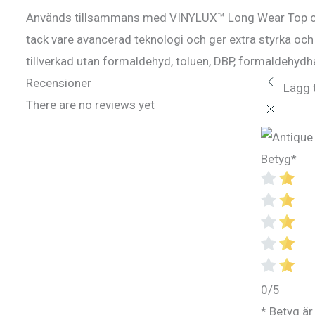
Används tillsammans med VINYLUX™ Long Wear Top coa
tack vare avancerad teknologi och ger extra styrka oc
tillverkad utan formaldehyd, toluen, DBP, formaldehydha
Recensioner
Lägg t
There are no reviews yet
Betyg
*
0/5
* Betyg är