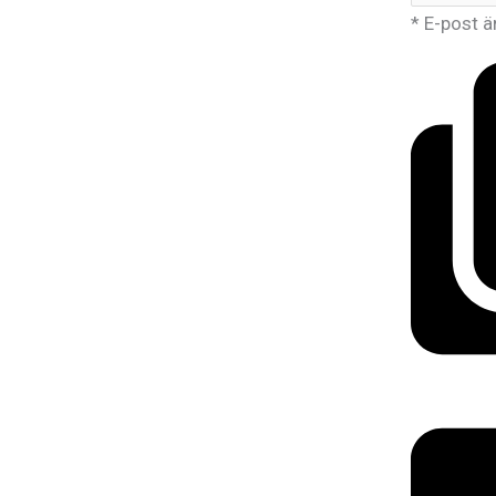
* E-post ä