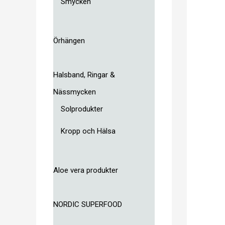
Smycken
Örhängen
Halsband, Ringar &
Nässmycken
Solprodukter
Kropp och Hälsa
Aloe vera produkter
NORDIC SUPERFOOD