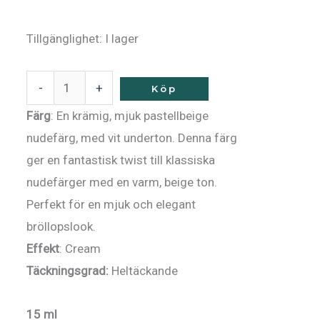
Tillgänglighet:
I lager
-
+
Köp
Färg
: En krämig, mjuk pastellbeige
nudefärg, med vit underton. Denna färg
ger en fantastisk twist till klassiska
nudefärger med en varm, beige ton.
Perfekt för en mjuk och elegant
bröllopslook.
Effekt
: Cream
Täckningsgrad:
Heltäckande
15 ml