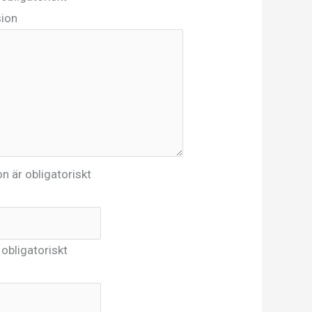
sion
n är obligatoriskt
obligatoriskt