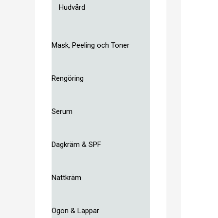
Hudvård
Mask, Peeling och Toner
Rengöring
Serum
Dagkräm & SPF
Nattkräm
Ögon & Läppar