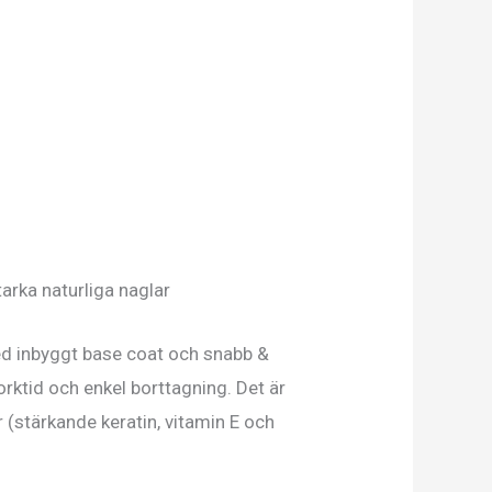
arka naturliga naglar
d inbyggt base coat och snabb &
rktid och enkel borttagning. Det är
(stärkande keratin, vitamin E och