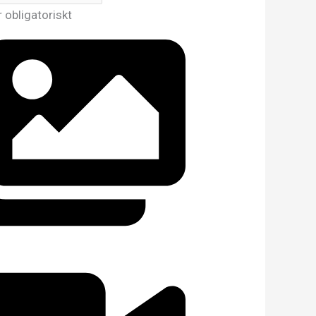
r obligatoriskt