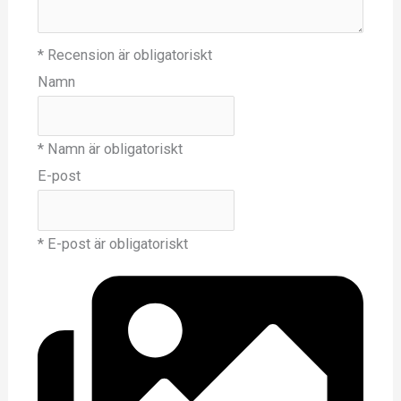
* Recension är obligatoriskt
Namn
* Namn är obligatoriskt
E-post
* E-post är obligatoriskt