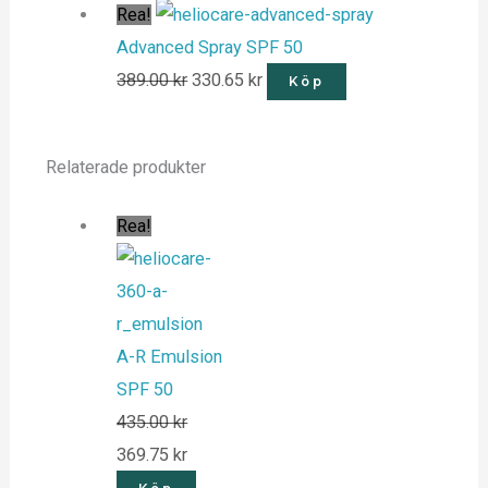
Rea!
Advanced Spray SPF 50
389.00
kr
330.65
kr
Köp
Relaterade produkter
Rea!
A-R Emulsion
SPF 50
435.00
kr
369.75
kr