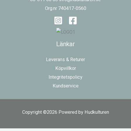
Org.nr 740417-0560
Länkar
Leverans & Returer
Köpvillkor
Integritetspolicy
Kundservice
Copyright ©2026 Powered by Hudkulturen