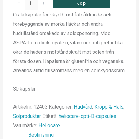
-
+
Köp
Orala kapslar för skydd mot fotoåldrande och
förebyggande av mörka fläckar och andra
hudtillstånd orsakade av solexponering. Med
ASPA-Fernblock, cystein, vitaminer och prebiotika
ökar de hudens motståndskraft mot solen från
första dosen. Kapslarna är glutenfria och veganska.
Används alltid tillsammans med en solskyddskräm.
30 kapslar
Artikelnr:
12403
Kategorier:
Hudvård
,
Kropp & Hals
,
Solprodukter
Etikett:
heliocare-opti-D-capsules
Varumärke:
Heliocare
Beskrivning