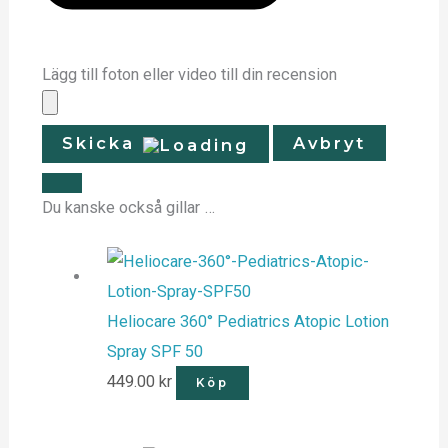
Lägg till foton eller video till din recension
Skicka
Avbryt
Du kanske också gillar …
Heliocare 360° Pediatrics Atopic Lotion
Spray SPF 50
449.00
kr
Köp