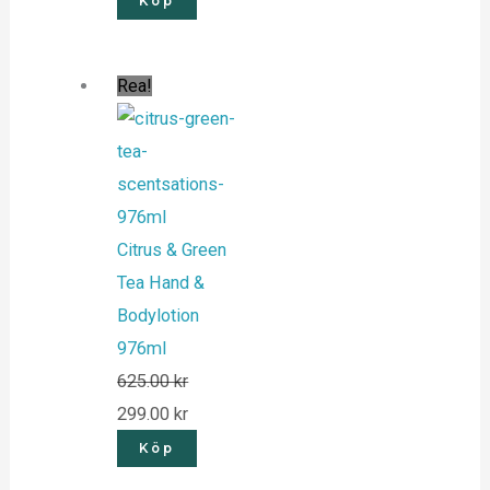
Köp
Rea!
Citrus & Green
Tea Hand &
Bodylotion
976ml
625.00
kr
299.00
kr
Köp