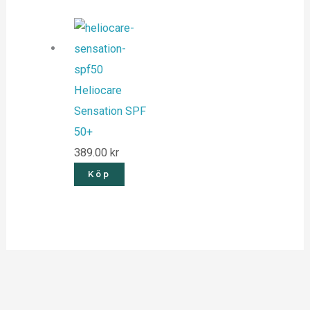
Heliocare
Sensation SPF
50+
389.00
kr
Köp