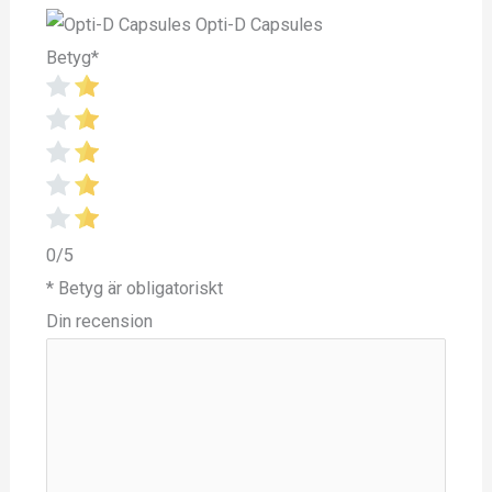
Opti-D Capsules
Betyg
*
0/5
* Betyg är obligatoriskt
Din recension