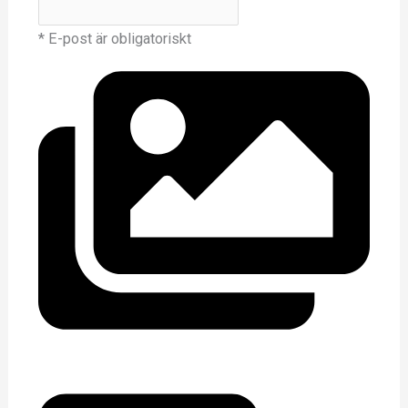
* E-post är obligatoriskt