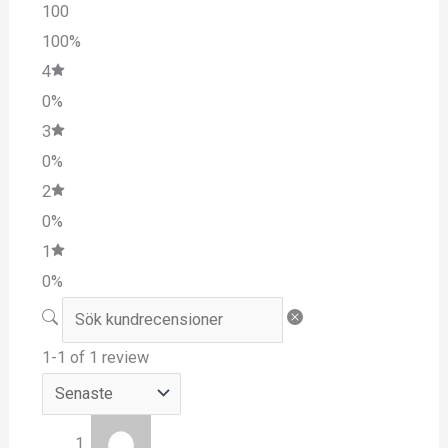
100
100%
4
0%
3
0%
2
0%
1
0%
1-1 of 1 review