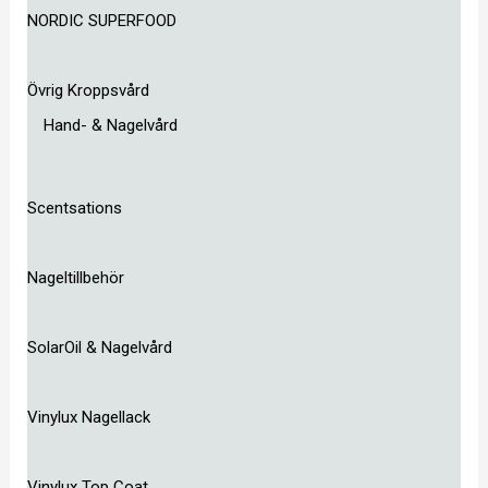
NORDIC SUPERFOOD
Övrig Kroppsvård
Hand- & Nagelvård
Scentsations
Nageltillbehör
SolarOil & Nagelvård
Vinylux Nagellack
Vinylux Top Coat