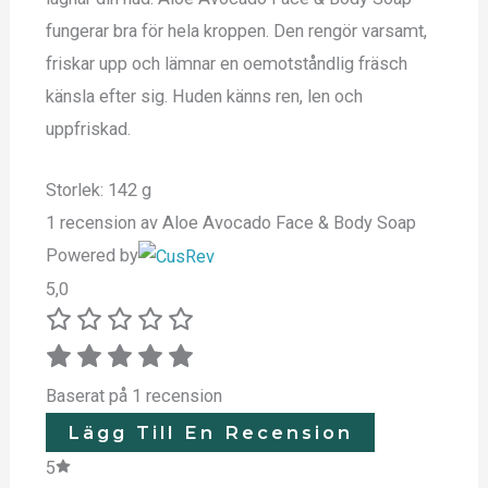
fungerar bra för hela kroppen. Den rengör varsamt,
friskar upp och lämnar en oemotståndlig fräsch
känsla efter sig. Huden känns ren, len och
uppfriskad.
Storlek: 142 g
1 recension av
Aloe Avocado Face & Body Soap
Powered by
5,0
Baserat på 1 recension
Lägg Till En Recension
5