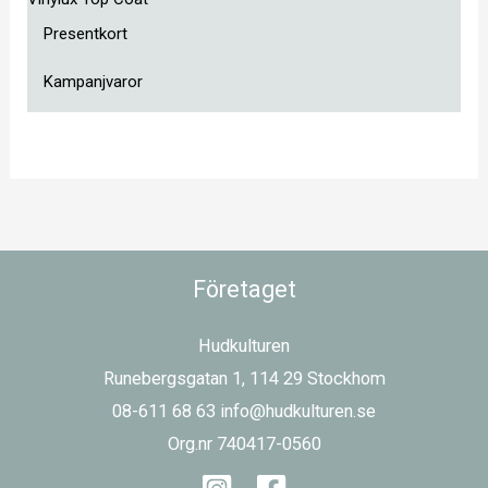
Presentkort
Kampanjvaror
Företaget
Hudkulturen
Runebergsgatan 1, 114 29 Stockhom
08-611 68 63 info@hudkulturen.se
Org.nr 740417-0560