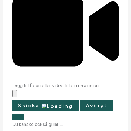
Lägg till foton eller video till din recension
Skicka
Avbryt
Du kanske också gillar …