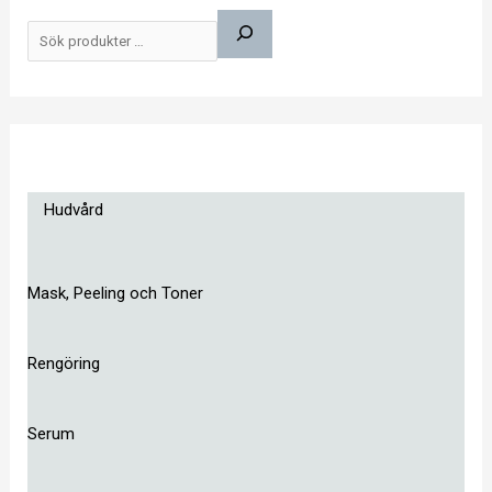
ö
k
Hudvård
Mask, Peeling och Toner
Rengöring
Serum