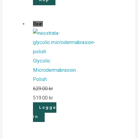
Köp
Rea!
Glycolic
Microdermabrasion
Polish
629.00
kr
519.00
kr
Logga
In