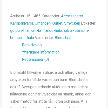
Artikelnr:
15-1465
Kategorier:
Accessoarer
,
Kampanjvaror
,
Örhängen
,
Outlet
,
Smycken
Etiketter:
golden-titanium-brilliance-halo
,
silver-titanium-
brilliance-halo
Varumärke:
Blomdahl
Beskrivning
Ytterligare information
Recensioner (0)
Blomdahl tillverkar stilsäkra och allergivänliga
smycken för både vuxna och barn. Blomdahl är
också Sveriges ledande aktör inom medicinsk
håltagning och har utvecklat en snabb, enkel och
säker metod för att ta hål i öron och näsa. Alla