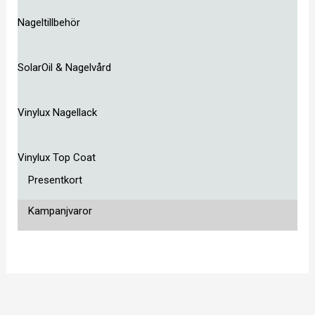
Nageltillbehör
SolarOil & Nagelvård
Vinylux Nagellack
Vinylux Top Coat
Presentkort
Kampanjvaror