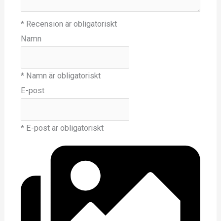
* Recension är obligatoriskt
Namn
* Namn är obligatoriskt
E-post
* E-post är obligatoriskt