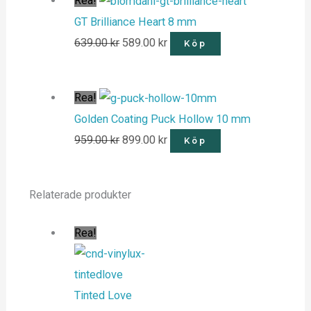
Rea!
GT Brilliance Heart 8 mm
639.00
kr
589.00
kr
Köp
Rea!
Golden Coating Puck Hollow 10 mm
959.00
kr
899.00
kr
Köp
Relaterade produkter
Rea!
Tinted Love