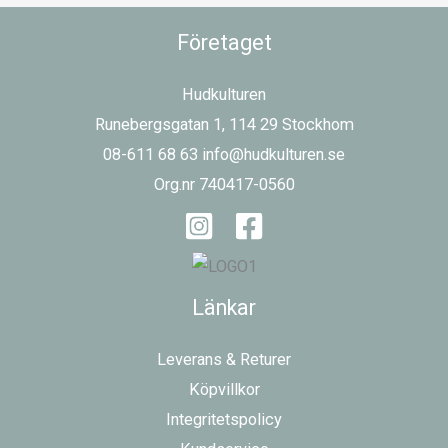
Företaget
Hudkulturen
Runebergsgatan 1, 114 29 Stockhom
08-611 68 63 info@hudkulturen.se
Org.nr 740417-0560
Länkar
Leverans & Returer
Köpvillkor
Integritetspolicy