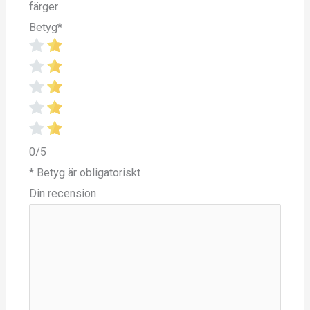
färger
Betyg
*
0/5
* Betyg är obligatoriskt
Din recension