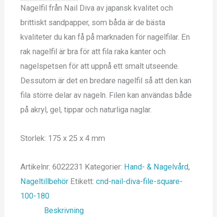
Nagelfil från Nail Diva av japansk kvalitet och
brittiskt sandpapper, som båda är de bästa
kvaliteter du kan få på marknaden för nagelfilar. En
rak nagelfil är bra för att fila raka kanter och
nagelspetsen för att uppnå ett smalt utseende.
Dessutom är det en bredare nagelfil så att den kan
fila större delar av nageln. Filen kan användas både
på akryl, gel, tippar och naturliga naglar.
Storlek: 175 x 25 x 4 mm
Artikelnr:
6022231
Kategorier:
Hand- & Nagelvård
,
Nageltillbehör
Etikett:
cnd-nail-diva-file-square-
100-180
Beskrivning