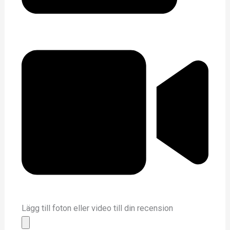
Lägg till foton eller video till din recension