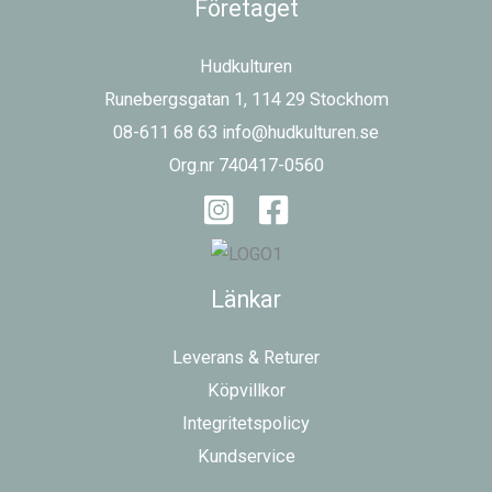
Företaget
Hudkulturen
Runebergsgatan 1, 114 29 Stockhom
08-611 68 63 info@hudkulturen.se
Org.nr 740417-0560
Länkar
Leverans & Returer
Köpvillkor
Integritetspolicy
Kundservice