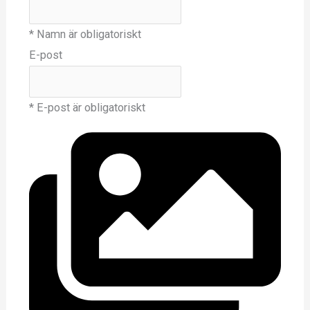
* Namn är obligatoriskt
E-post
* E-post är obligatoriskt