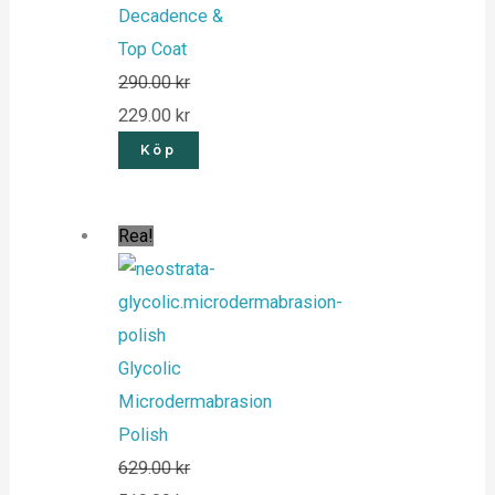
Decadence &
Top Coat
290.00
kr
229.00
kr
Köp
Rea!
Glycolic
Microdermabrasion
Polish
629.00
kr