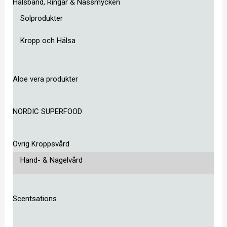
Halsband, Ringar & Nässmycken
Solprodukter
Kropp och Hälsa
Aloe vera produkter
NORDIC SUPERFOOD
Övrig Kroppsvård
Hand- & Nagelvård
Scentsations