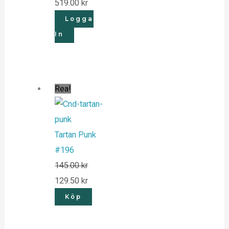
519.00
kr
Logga
In
Rea!
Tartan Punk
#196
145.00
kr
129.50
kr
Köp