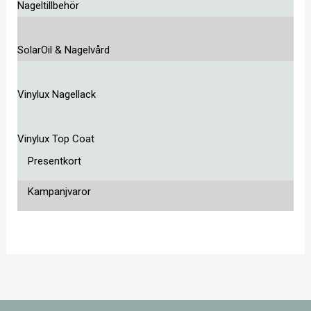
Nageltillbehör
SolarOil & Nagelvård
Vinylux Nagellack
Vinylux Top Coat
Presentkort
Kampanjvaror