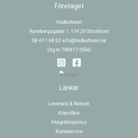
Företaget
Hudkulturen
Runebergsgatan 1, 114 29 Stockhom
08-611 68 63 info@hudkulturen.se
Org.nr 740417-0560
Länkar
Leverans & Returer
Köpvillkor
Integritetspolicy
Kundservice