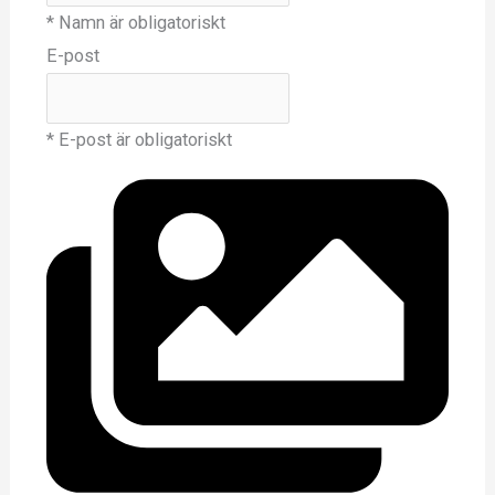
* Namn är obligatoriskt
E-post
* E-post är obligatoriskt