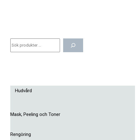
Hudvård
Mask, Peeling och Toner
Rengöring