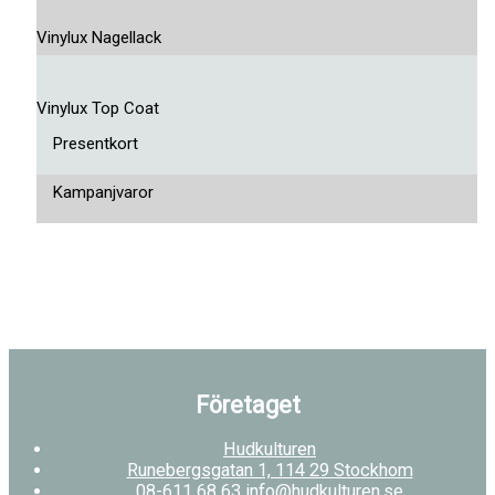
Vinylux Nagellack
Vinylux Top Coat
Presentkort
Kampanjvaror
Företaget
Hudkulturen
Runebergsgatan 1, 114 29 Stockhom
08-611 68 63 info@hudkulturen.se