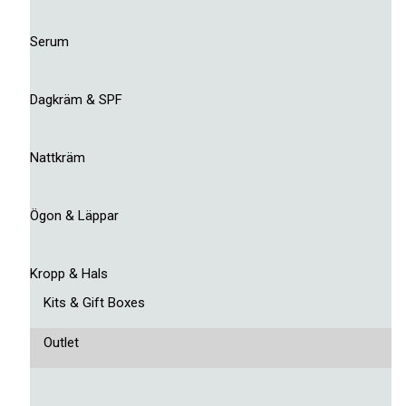
Serum
Dagkräm & SPF
Nattkräm
Ögon & Läppar
Kropp & Hals
Kits & Gift Boxes
Outlet