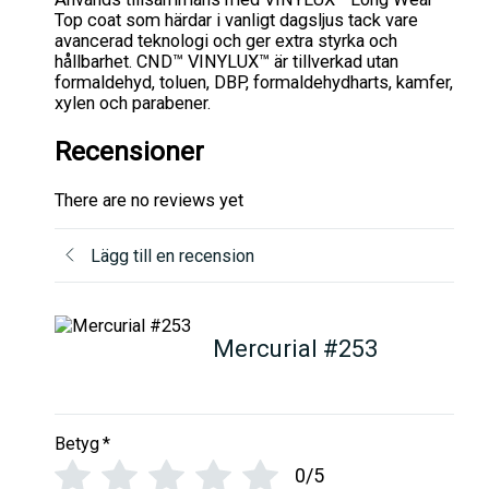
Top coat som härdar i vanligt dagsljus tack vare
avancerad teknologi och ger extra styrka och
hållbarhet. CND™ VINYLUX™ är tillverkad utan
formaldehyd, toluen, DBP, formaldehydharts, kamfer,
xylen och parabener.
Recensioner
There are no reviews yet
Lägg till en recension
Mercurial #253
Betyg
*
0/5