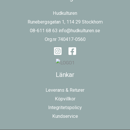
Hudkulturen
Runebergsgatan 1, 114 29 Stockhom
08-611 68 63 info@hudkulturen.se
Org.nr 740417-0560
Länkar
Leverans & Returer
Köpvillkor
Integritetspolicy
Kundservice