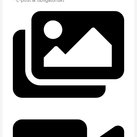
* E-post är obligatoriskt