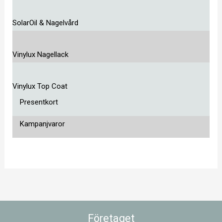
SolarOil & Nagelvård
Vinylux Nagellack
Vinylux Top Coat
Presentkort
Kampanjvaror
Företaget