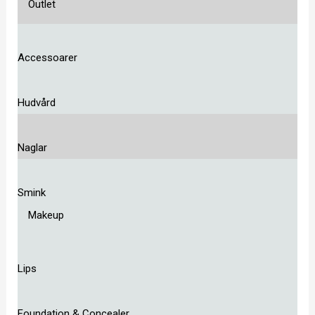
Outlet
Accessoarer
Hudvård
Naglar
Smink
Makeup
Lips
Foundation & Concealer