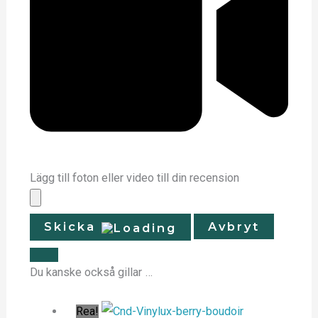
Lägg till foton eller video till din recension
Skicka
Avbryt
Du kanske också gillar …
Rea!