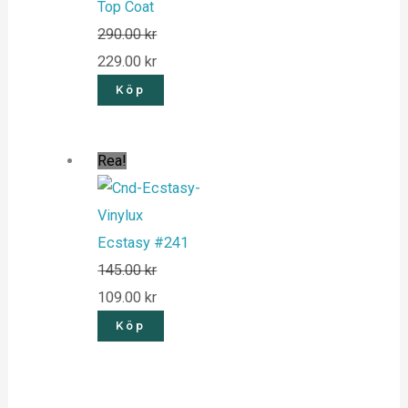
Top Coat
290.00
kr
229.00
kr
Köp
Rea!
Ecstasy #241
145.00
kr
109.00
kr
Köp