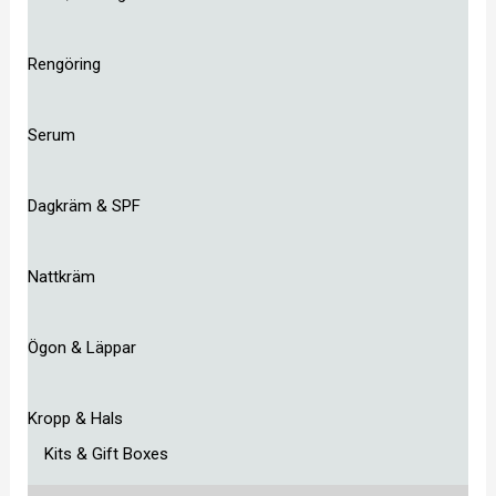
Rengöring
Serum
Dagkräm & SPF
Nattkräm
Ögon & Läppar
Kropp & Hals
Kits & Gift Boxes