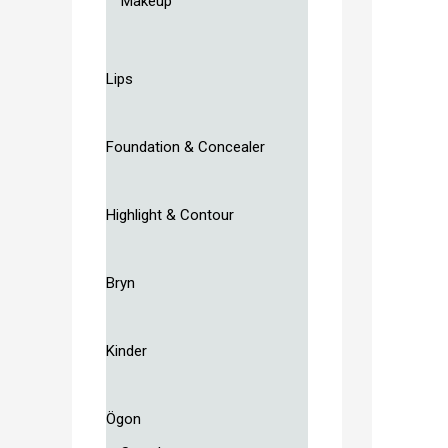
Makeup
Lips
Foundation & Concealer
Highlight & Contour
Bryn
Kinder
Ögon