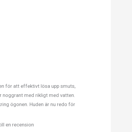
n för att effektivt lösa upp smuts,
r noggrant med rikligt med vatten.
ring ögonen. Huden är nu redo för
ill en recension