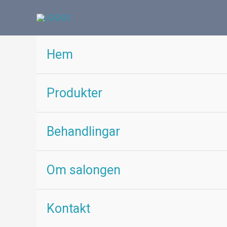
Hoppa
till
innehåll
Hem
Produkter
Behandlingar
Om salongen
Kontakt