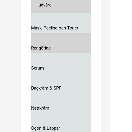
Hudvård
Mask, Peeling och Toner
Rengöring
Serum
Dagkräm & SPF
Nattkräm
Ögon & Läppar