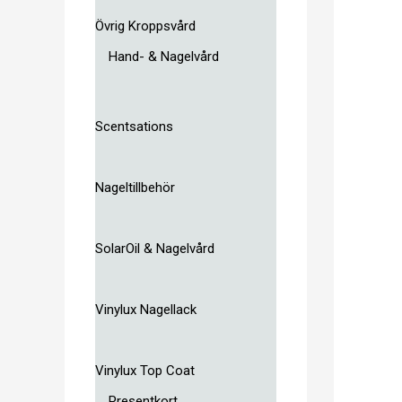
Övrig Kroppsvård
Hand- & Nagelvård
Scentsations
Nageltillbehör
SolarOil & Nagelvård
Vinylux Nagellack
Vinylux Top Coat
Presentkort