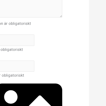
n är obligatoriskt
obligatoriskt
r obligatoriskt