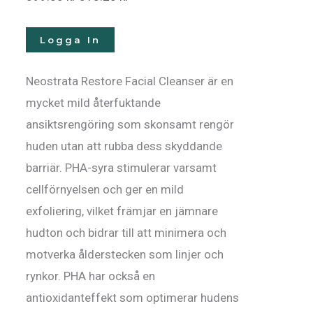
Logga In
Neostrata Restore Facial Cleanser är en
mycket mild återfuktande
ansiktsrengöring som skonsamt rengör
huden utan att rubba dess skyddande
barriär. PHA-syra stimulerar varsamt
cellförnyelsen och ger en mild
exfoliering, vilket främjar en jämnare
hudton och bidrar till att minimera och
motverka ålderstecken som linjer och
rynkor. PHA har också en
antioxidanteffekt som optimerar hudens