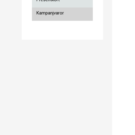
Kampanjvaror