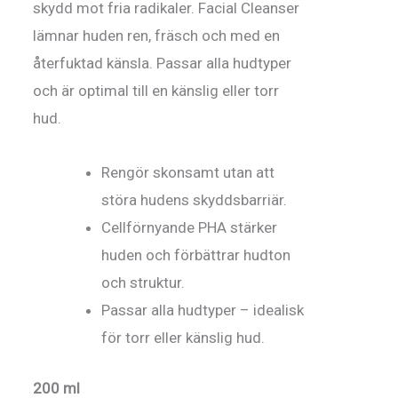
skydd mot fria radikaler. Facial Cleanser
lämnar huden ren, fräsch och med en
återfuktad känsla. Passar alla hudtyper
och är optimal till en känslig eller torr
hud.
Rengör skonsamt utan att
störa hudens skyddsbarriär.
Cellförnyande PHA stärker
huden och förbättrar hudton
och struktur.
Passar alla hudtyper – idealisk
för torr eller känslig hud.
200 ml