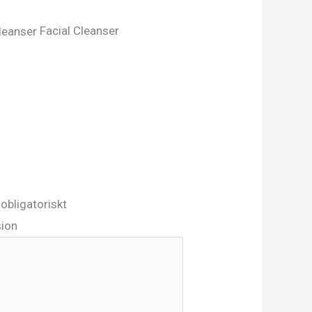
Facial Cleanser
 obligatoriskt
sion