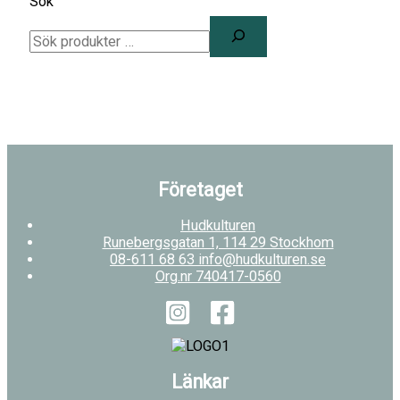
Sök
Företaget
Hudkulturen
Runebergsgatan 1, 114 29 Stockhom
08-611 68 63 info@hudkulturen.se
Org.nr 740417-0560
Länkar