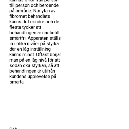
till person och beroende
på område. När ytan av
fibromet behandlats
känns det mindre och de
flesta tycker att
behandlingen är nästintill
smärtfri. Apparaten ställs
in i olika nivåer på styrka,
där en låg inställning
känns minst. Oftast börjar
man på en låg nivå för att
sedan öka styrkan, så att
behandlingen är utifrån
kundens upplevelse på
smärta.