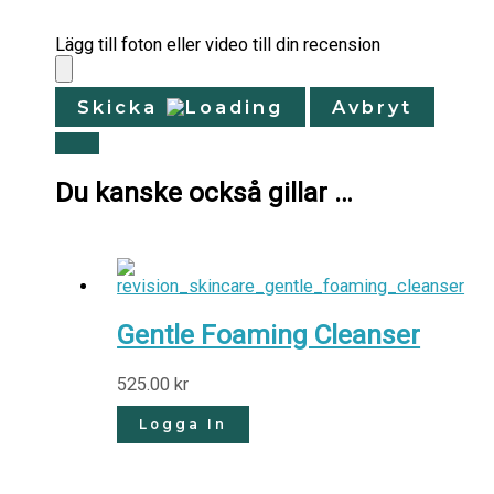
Lägg till foton eller video till din recension
Skicka
Avbryt
Du kanske också gillar …
Gentle Foaming Cleanser
525.00
kr
Logga In