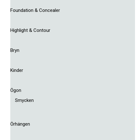
Foundation & Concealer
Highlight & Contour
Bryn
Kinder
Ögon
Smycken
Örhängen