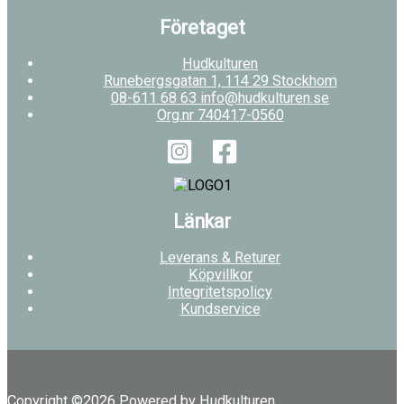
Företaget
Hudkulturen
Runebergsgatan 1, 114 29 Stockhom
08-611 68 63 info@hudkulturen.se
Org.nr 740417-0560
Länkar
Leverans & Returer
Köpvillkor
Integritetspolicy
Kundservice
Copyright ©2026 Powered by Hudkulturen