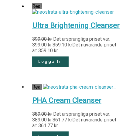
Rea!
Ultra Brightening Cleanser
399.00
kr
Det ursprungliga priset var:
399.00 kr.
359.10
kr
Det nuvarande priset
är: 359.10 kr.
Logga In
Rea!
PHA Cream Cleanser
389.00
kr
Det ursprungliga priset var:
389.00 kr.
361.77
kr
Det nuvarande priset
är: 361.77 kr.