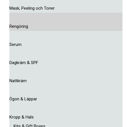
Mask, Peeling och Toner
Rengöring
Serum
Dagkräm & SPF
Nattkräm
Ögon & Läppar
Kropp & Hals
Kits & Gift Boxes