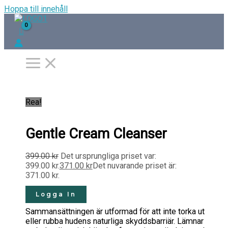
Hoppa till innehåll
Rea!
Gentle Cream Cleanser
399.00
kr
Det ursprungliga priset var:
399.00 kr.
371.00
kr
Det nuvarande priset är:
371.00 kr.
Logga In
Sammansättningen är utformad för att inte torka ut
eller rubba hudens naturliga skyddsbarriär. Lämnar