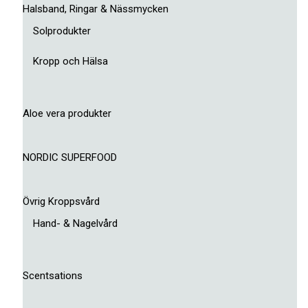
Halsband, Ringar & Nässmycken
Solprodukter
Kropp och Hälsa
Aloe vera produkter
NORDIC SUPERFOOD
Övrig Kroppsvård
Hand- & Nagelvård
Scentsations