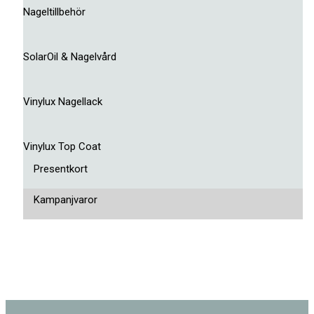
Nageltillbehör
SolarOil & Nagelvård
Vinylux Nagellack
Vinylux Top Coat
Presentkort
Kampanjvaror