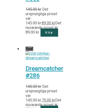
145.00
kr
Det
ursprungliga priset
var:
145.00 kr.
89.00
kr
Det
nuvarande priset är:
89.00 kr.
Köp
Rea!
Dreamcatcher
#286
145.00
kr
Det
ursprungliga priset
var:
145.00 kr.
75.00
kr
Det
nuvarande priset är: