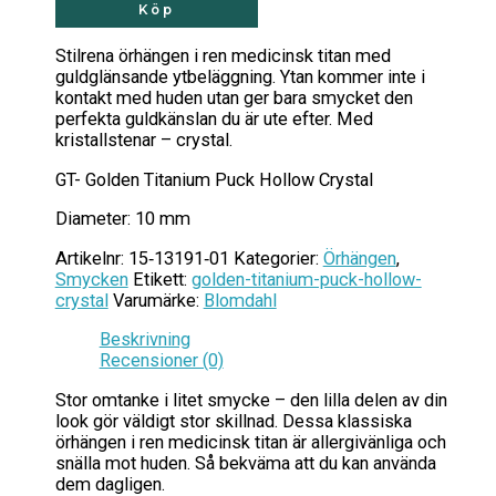
Köp
Stilrena örhängen i ren medicinsk titan med
guldglänsande ytbeläggning. Ytan kommer inte i
kontakt med huden utan ger bara smycket den
perfekta guldkänslan du är ute efter. Med
kristallstenar – crystal.
GT- Golden Titanium Puck Hollow Crystal
Diameter: 10 mm
Artikelnr:
15‑13191‑01
Kategorier:
Örhängen
,
Smycken
Etikett:
golden-titanium-puck-hollow-
crystal
Varumärke:
Blomdahl
Beskrivning
Recensioner (0)
Stor omtanke i litet smycke – den lilla delen av din
look gör väldigt stor skillnad. Dessa klassiska
örhängen i ren medicinsk titan är allergivänliga och
snälla mot huden. Så bekväma att du kan använda
dem dagligen.