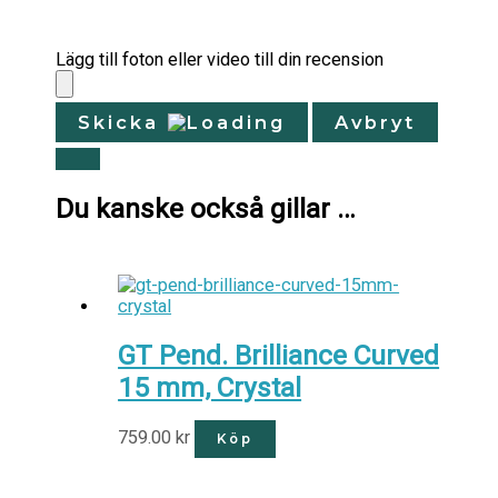
Lägg till foton eller video till din recension
Skicka
Avbryt
Du kanske också gillar …
GT Pend. Brilliance Curved
15 mm, Crystal
759.00
kr
Köp