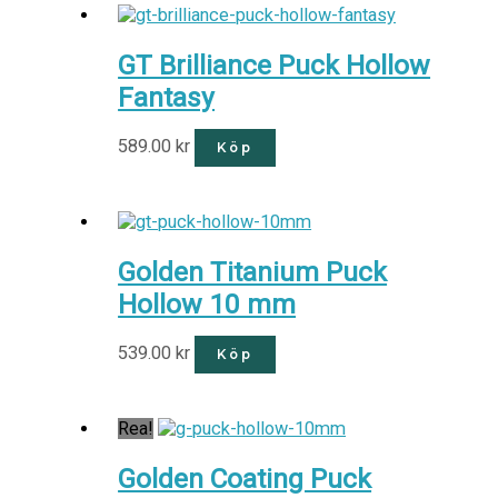
GT Brilliance Puck Hollow
Fantasy
589.00
kr
Köp
Golden Titanium Puck
Hollow 10 mm
539.00
kr
Köp
Rea!
Golden Coating Puck