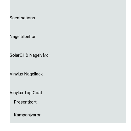
Scentsations
Nageltillbehör
SolarOil & Nagelvård
Vinylux Nagellack
Vinylux Top Coat
Presentkort
Kampanjvaror