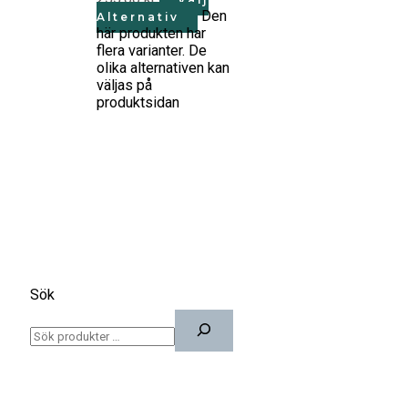
Välj
Den
Alternativ
här produkten har
flera varianter. De
olika alternativen kan
väljas på
produktsidan
Sök