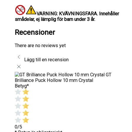
VARNING: KVÄVNINGSFARA.
Innehåller
smådelar, ej lämplig för barn under 3 år.
Recensioner
There are no reviews yet
Lägg till en recension
GT
Brilliance Puck Hollow 10 mm Crystal
Betyg
*
0/5