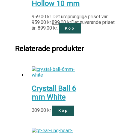
Hollow 10 mm
959.00
kr
Det ursprungliga priset var:
959.00 kr.
899.00
kr
Det nuvarande priset
är: 899.00 kr.
Köp
Relaterade produkter
Crystall Ball 6
mm White
309.00
kr
Köp