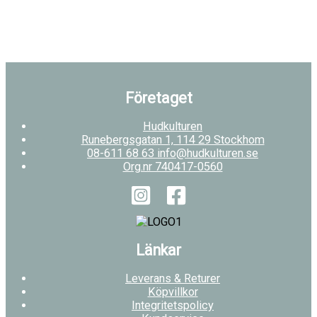
Företaget
Hudkulturen
Runebergsgatan 1, 114 29 Stockhom
08-611 68 63 info@hudkulturen.se
Org.nr 740417-0560
Länkar
Leverans & Returer
Köpvillkor
Integritetspolicy