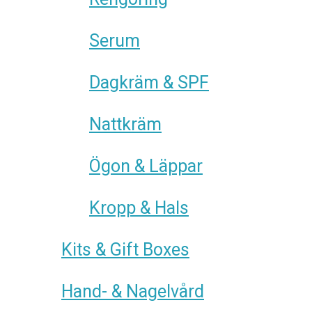
Serum
Dagkräm & SPF
Nattkräm
Ögon & Läppar
Kropp & Hals
Kits & Gift Boxes
Hand- & Nagelvård