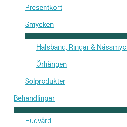
Presentkort
Smycken
Halsband, Ringar & Nässmy
Örhängen
Solprodukter
Behandlingar
Hudvård