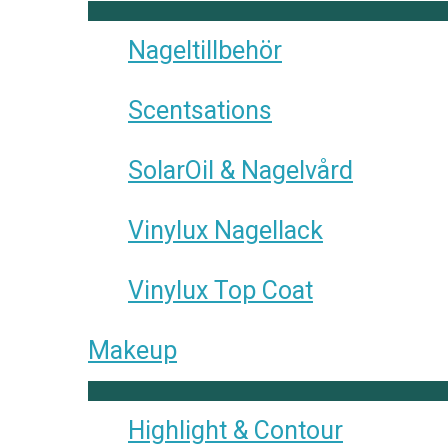
Nageltillbehör
Scentsations
SolarOil & Nagelvård
Vinylux Nagellack
Vinylux Top Coat
Makeup
Highlight & Contour