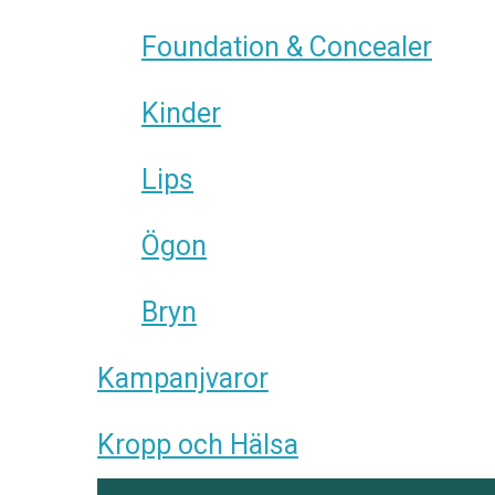
Foundation & Concealer
Kinder
Lips
Ögon
Bryn
Kampanjvaror
Kropp och Hälsa