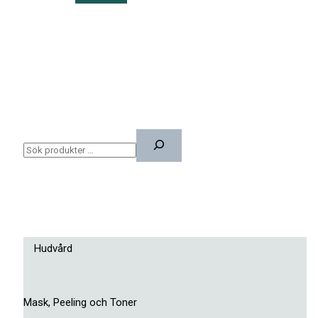
Hudvård
Mask, Peeling och Toner