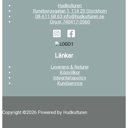
Hudkulturen
Runebergsgatan 1, 114 29 Stockhom
08-611 68 63 info@hudkulturen.se
Org.nr 740417-0560
Länkar
Leverans & Returer
Köpvillkor
Integritetspolicy
Kundservice
Copyright ©2026 Powered by Hudkulturen