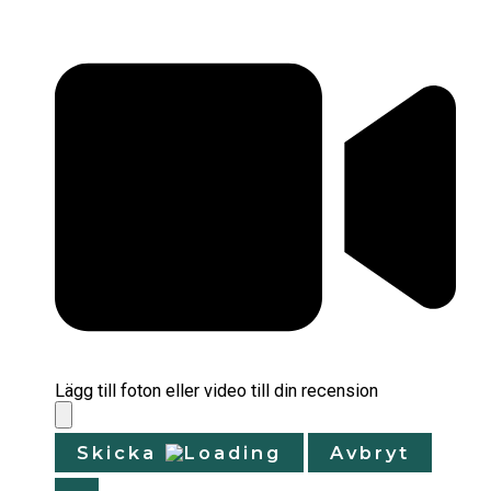
Lägg till foton eller video till din recension
Skicka
Avbryt