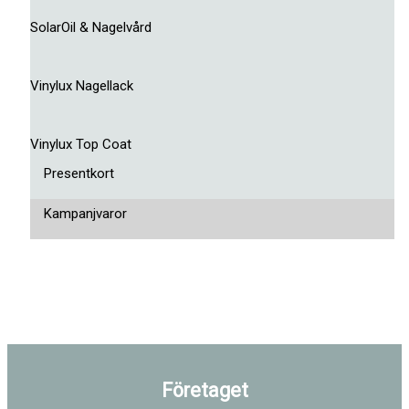
SolarOil & Nagelvård
Vinylux Nagellack
Vinylux Top Coat
Presentkort
Kampanjvaror
Företaget