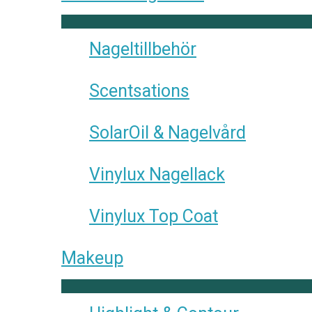
Nageltillbehör
Scentsations
SolarOil & Nagelvård
Vinylux Nagellack
Vinylux Top Coat
Makeup