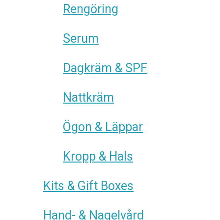
Rengöring
Serum
Dagkräm & SPF
Nattkräm
Ögon & Läppar
Kropp & Hals
Kits & Gift Boxes
Hand- & Nagelvård