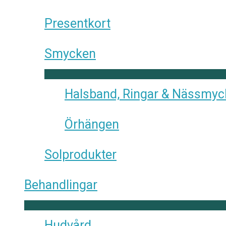
Presentkort
Smycken
Halsband, Ringar & Nässmy
Örhängen
Solprodukter
Behandlingar
Hudvård