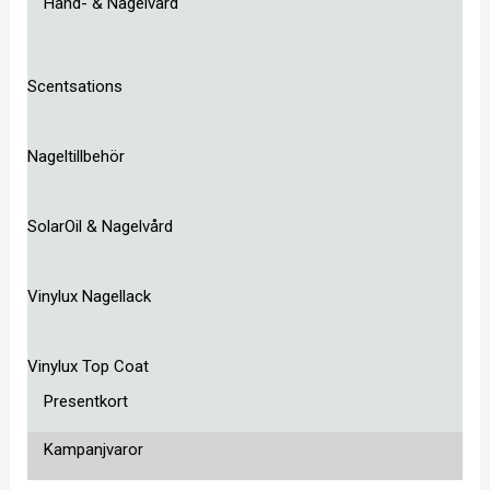
Hand- & Nagelvård
Scentsations
Nageltillbehör
SolarOil & Nagelvård
Vinylux Nagellack
Vinylux Top Coat
Presentkort
Kampanjvaror