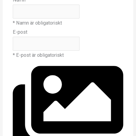
* Namn är obligatoriskt
E-post
* E-post är obligatoriskt