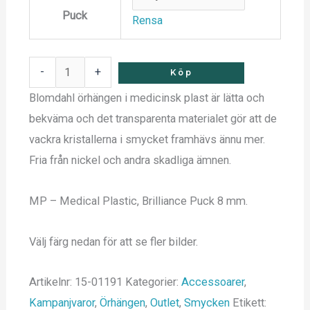
Puck
Rensa
-
+
Köp
Blomdahl örhängen i medicinsk plast är lätta och
bekväma och det transparenta materialet gör att de
vackra kristallerna i smycket framhävs ännu mer.
Fria från nickel och andra skadliga ämnen.
MP – Medical Plastic, Brilliance Puck 8 mm.
Välj färg nedan för att se fler bilder.
Artikelnr:
15-01191
Kategorier:
Accessoarer
,
Kampanjvaror
,
Örhängen
,
Outlet
,
Smycken
Etikett: