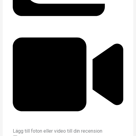
Lägg till foton eller video till din recension