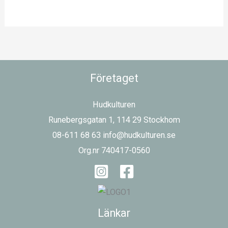
Företaget
Hudkulturen
Runebergsgatan 1, 114 29 Stockhom
08-611 68 63 info@hudkulturen.se
Org.nr 740417-0560
Länkar