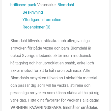
brilliance-puck
Varumärke:
Blomdahl
Beskrivning
Ytterligare information
Recensioner (0)
Blomdahl tillverkar stilsäkra och allergivänliga
smycken för både vuxna och barn. Blomdahl är
också Sveriges ledande aktör inom medicinsk
håltagning och har utvecklat en snabb, enkel och
säker metod för att ta hål i öron och näsa. Alla
Blomdahls smycken tillverkas i nickelfria material
och passar dig som vill ha vackra, stilrena och
personliga smycken som känns sköna att ha på sig
varje dag. Hitta dina favoriter för veckans alla dagar.
VARNING: KVÄVNINGSFARA.
Innehåller smådelar,