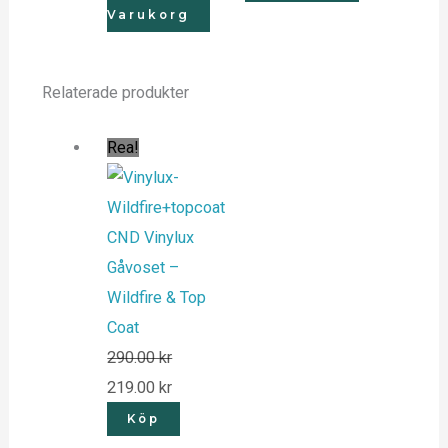
Varukorg
Relaterade produkter
Rea!
CND Vinylux
Gåvoset –
Wildfire & Top
Coat
290.00
kr
219.00
kr
Köp