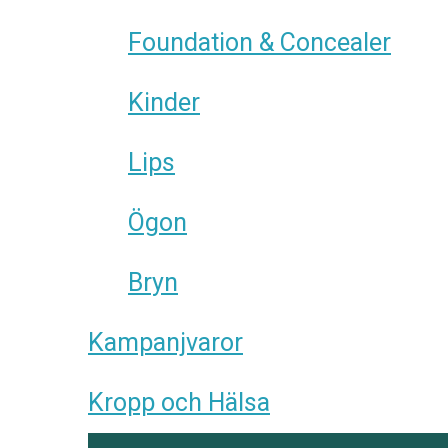
Foundation & Concealer
Kinder
Lips
Ögon
Bryn
Kampanjvaror
Kropp och Hälsa