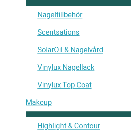
Nageltillbehör
Scentsations
SolarOil & Nagelvård
Vinylux Nagellack
Vinylux Top Coat
Makeup
Highlight & Contour