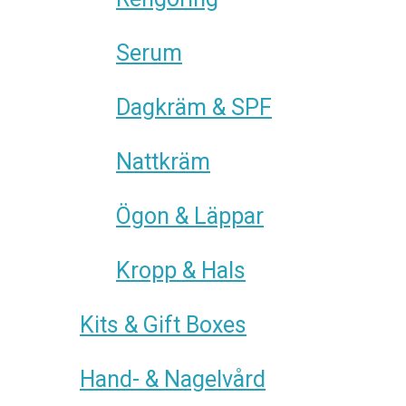
Serum
Dagkräm & SPF
Nattkräm
Ögon & Läppar
Kropp & Hals
Kits & Gift Boxes
Hand- & Nagelvård