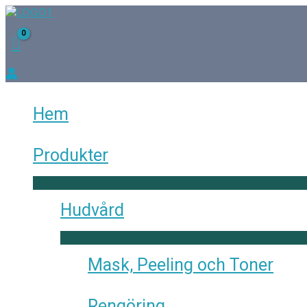
Hoppa
till
innehåll
Hem
Produkter
Hudvård
Mask, Peeling och Toner
Rengöring