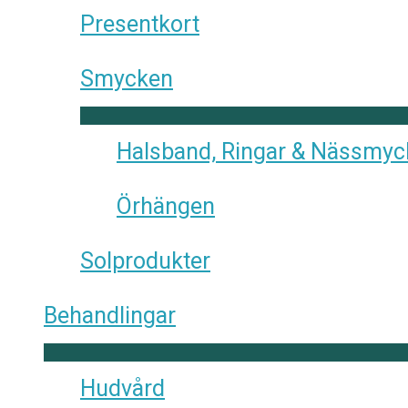
Presentkort
Smycken
Halsband, Ringar & Nässmy
Örhängen
Solprodukter
Behandlingar
Hudvård