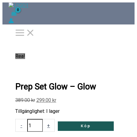
Hoppa
Prep
Det
Det
Det
Det
Det
Det
Det
Det
Det
Det
Det
Det
Det
Det
Det
Det
S
till
Set
ursprungliga
ursprungliga
ursprungliga
ursprungliga
ursprungliga
ursprungliga
ursprungliga
ursprungliga
nuvarande
nuvarande
nuvarande
nuvarande
nuvarande
nuvarande
nuvarande
nuvarande
innehåll
ö
Glow
priset
priset
priset
priset
priset
priset
priset
priset
priset
priset
priset
priset
priset
priset
priset
priset
-
var:
var:
var:
var:
var:
var:
var:
var:
är:
är:
är:
är:
är:
är:
är:
är:
k
Glow
389.00 kr.
325.00 kr.
389.00 kr.
799.00 kr.
489.00 kr.
448.00 kr.
290.00 kr.
145.00 kr.
299.00 kr.
89.00 kr.
280.20 kr.
299.00 kr.
599.00 kr.
399.90 kr.
358.40 kr.
219.00 kr.
mängd
Rea!
Prep Set Glow – Glow
389.00
kr
299.00
kr
Tillgänglighet:
I lager
-
+
Köp