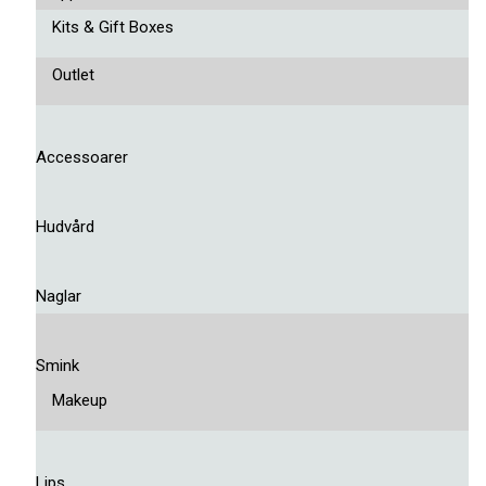
Kits & Gift Boxes
Outlet
Accessoarer
Hudvård
Naglar
Smink
Makeup
Lips