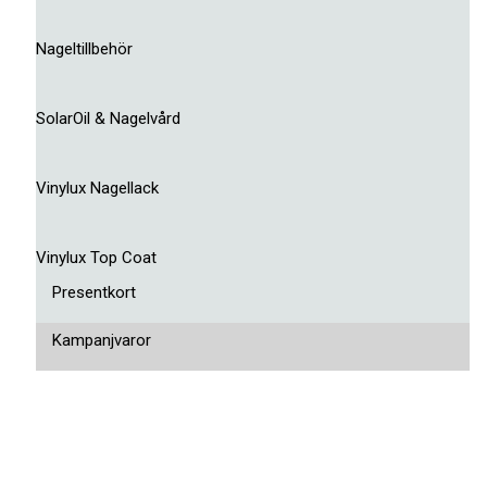
Nageltillbehör
SolarOil & Nagelvård
Vinylux Nagellack
Vinylux Top Coat
Presentkort
Kampanjvaror