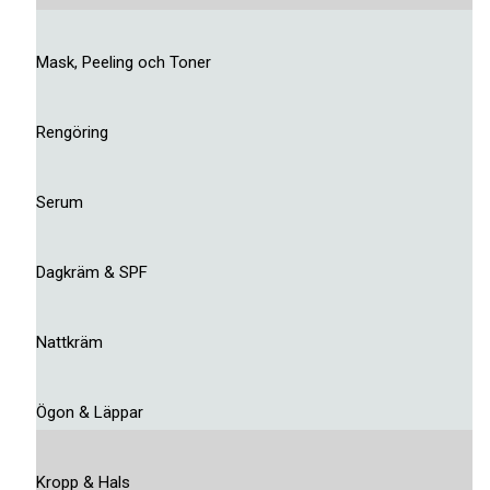
Mask, Peeling och Toner
Rengöring
Serum
Dagkräm & SPF
Nattkräm
Ögon & Läppar
Kropp & Hals