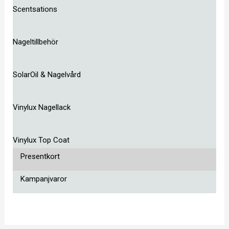
Scentsations
Nageltillbehör
SolarOil & Nagelvård
Vinylux Nagellack
Vinylux Top Coat
Presentkort
Kampanjvaror