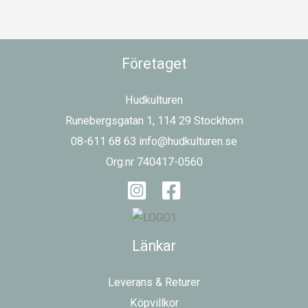
Företaget
Hudkulturen
Runebergsgatan 1, 114 29 Stockhom
08-611 68 63 info@hudkulturen.se
Org.nr 740417-0560
Länkar
Leverans & Returer
Köpvillkor