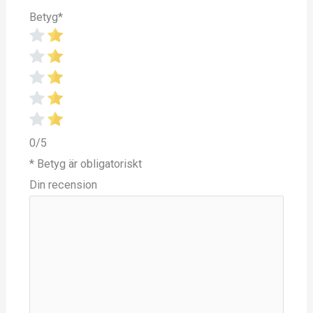
Betyg
*
0/5
* Betyg är obligatoriskt
Din recension