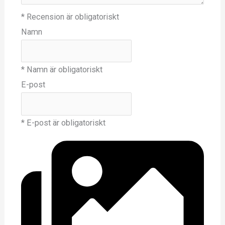
* Recension är obligatoriskt
Namn
* Namn är obligatoriskt
E-post
* E-post är obligatoriskt