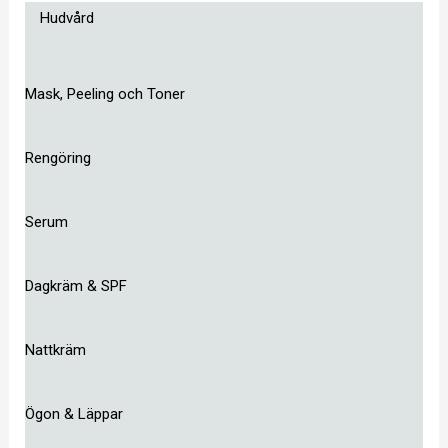
Hudvård
Mask, Peeling och Toner
Rengöring
Serum
Dagkräm & SPF
Nattkräm
Ögon & Läppar