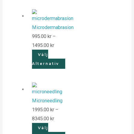
Microdermabrasion
995.00
kr
–
1495.00
kr
Välj
Alternativ
Microneedling
1995.00
kr
–
8345.00
kr
Välj