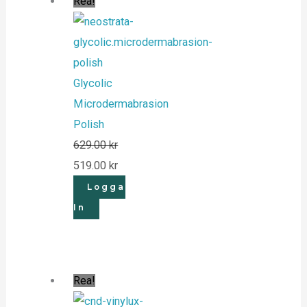
Rea!
Glycolic
Microdermabrasion
Polish
629.00
kr
519.00
kr
Logga
In
Rea!