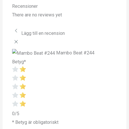
Recensioner
There are no reviews yet
Lägg till en recension
Mambo Beat #244
Betyg
*
0/5
* Betyg är obligatoriskt