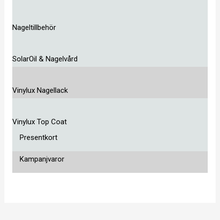
Nageltillbehör
SolarOil & Nagelvård
Vinylux Nagellack
Vinylux Top Coat
Presentkort
Kampanjvaror