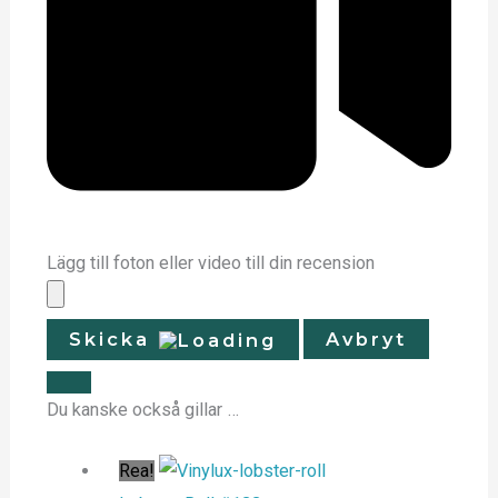
Lägg till foton eller video till din recension
Skicka
Avbryt
Du kanske också gillar …
Rea!