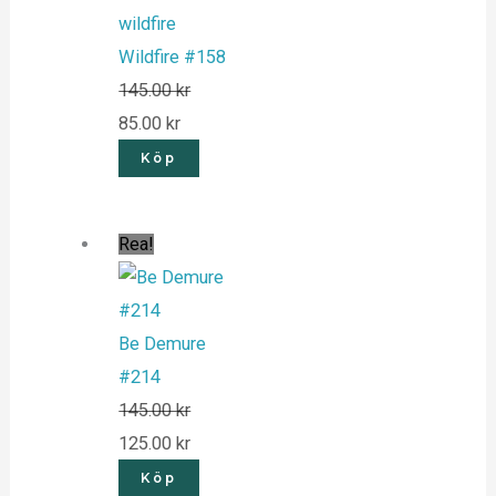
Wildfire #158
145.00
kr
85.00
kr
Köp
Rea!
Be Demure
#214
145.00
kr
125.00
kr
Köp