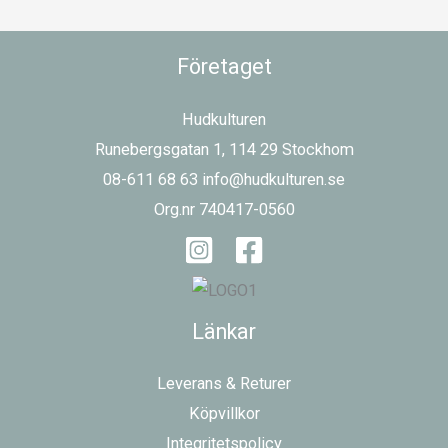
Företaget
Hudkulturen
Runebergsgatan 1, 114 29 Stockhom
08-611 68 63 info@hudkulturen.se
Org.nr 740417-0560
Länkar
Leverans & Returer
Köpvillkor
Integritetspolicy