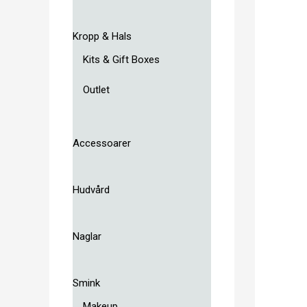
Kropp & Hals
Kits & Gift Boxes
Outlet
Accessoarer
Hudvård
Naglar
Smink
Makeup