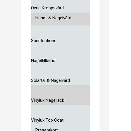
Övrig Kroppsvård
Hand- & Nagelvård
Scentsations
Nageltillbehör
SolarOil & Nagelvård
Vinylux Nagellack
Vinylux Top Coat
Presentkort