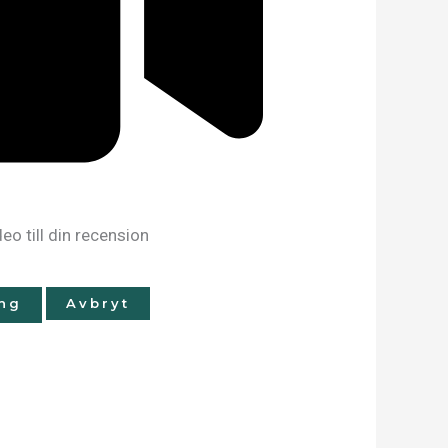
deo till din recension
Avbryt