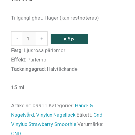
Tillgänglighet:
I lager (kan restnoteras)
-
+
Köp
Färg:
Ljusrosa pärlemor
Effekt:
Pärlemor
Täckningsgrad:
Halvtäckande
15 ml
Artikelnr:
09911
Kategorier:
Hand- &
Nagelvård
,
Vinylux Nagellack
Etikett:
Cnd
Vinylux Strawberry Smoothie
Varumärke:
CND