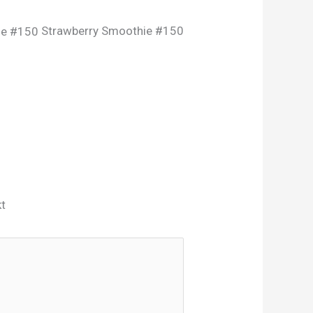
Strawberry Smoothie #150
kt