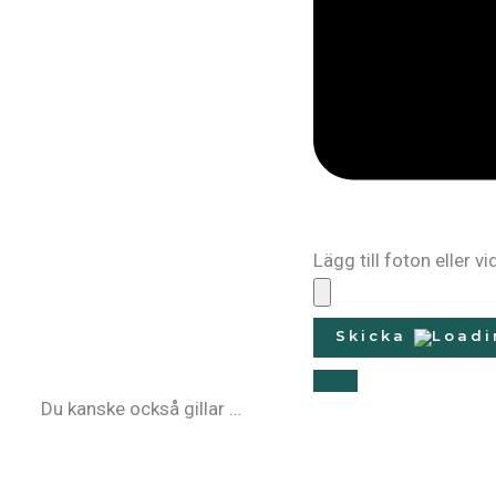
Lägg till foton eller vi
Skicka
Du kanske också gillar …