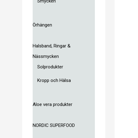
Smycken
Örhängen
Halsband, Ringar &
Nässmycken
Solprodukter
Kropp och Hälsa
Aloe vera produkter
NORDIC SUPERFOOD