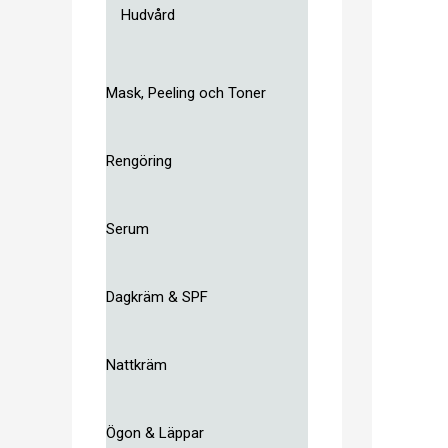
Hudvård
Mask, Peeling och Toner
Rengöring
Serum
Dagkräm & SPF
Nattkräm
Ögon & Läppar