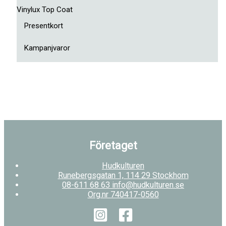
Vinylux Top Coat
Presentkort
Kampanjvaror
Företaget
Hudkulturen
Runebergsgatan 1, 114 29 Stockhom
08-611 68 63 info@hudkulturen.se
Org.nr 740417-0560