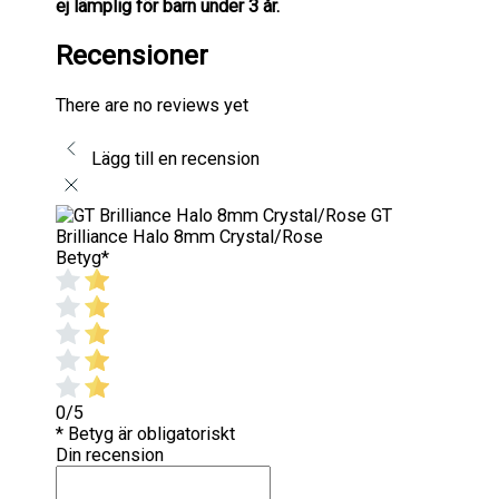
ej lämplig för barn under 3 år.
Recensioner
There are no reviews yet
Lägg till en recension
GT
Brilliance Halo 8mm Crystal/Rose
Betyg
*
0/5
* Betyg är obligatoriskt
Din recension