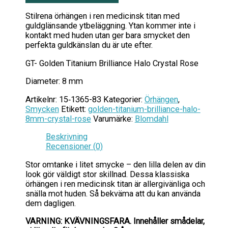
Stilrena örhängen i ren medicinsk titan med
guldglänsande ytbeläggning. Ytan kommer inte i
kontakt med huden utan ger bara smycket den
perfekta guldkänslan du är ute efter.
GT- Golden Titanium Brilliance Halo Crystal Rose
Diameter: 8 mm
Artikelnr:
15‑1365-83
Kategorier:
Örhängen
,
Smycken
Etikett:
golden-titanium-brilliance-halo-
8mm-crystal-rose
Varumärke:
Blomdahl
Beskrivning
Recensioner (0)
Stor omtanke i litet smycke – den lilla delen av din
look gör väldigt stor skillnad. Dessa klassiska
örhängen i ren medicinsk titan är allergivänliga och
snälla mot huden. Så bekväma att du kan använda
dem dagligen.
VARNING: KVÄVNINGSFARA.
Innehåller smådelar,