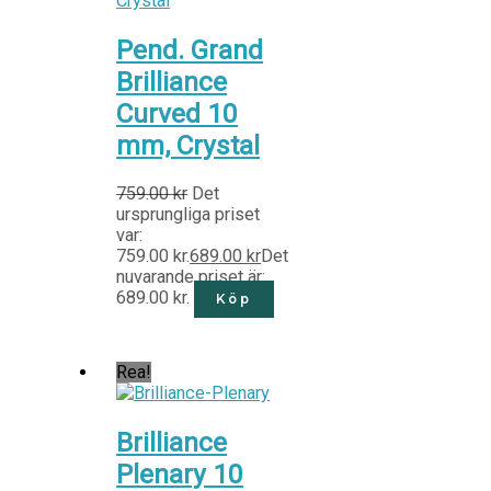
Pend. Grand
Brilliance
Curved 10
mm, Crystal
759.00
kr
Det
ursprungliga priset
var:
759.00 kr.
689.00
kr
Det
nuvarande priset är:
689.00 kr.
Köp
Rea!
Brilliance
Plenary 10