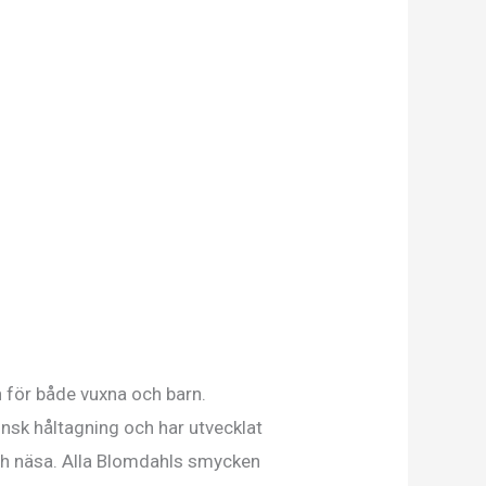
n för både vuxna och barn.
nsk håltagning och har utvecklat
och näsa. Alla Blomdahls smycken