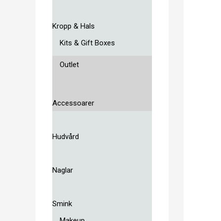
Kropp & Hals
Kits & Gift Boxes
Outlet
Accessoarer
Hudvård
Naglar
Smink
Makeup