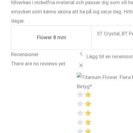
tillverkas i nickelfria material och passar dig som vill h
smycken som känns sköna att ha på sig varje dag. Hitta
dagar.
ST Crystal, BT P
Flower 8 mm
Recensioner
Lägg till en recensio
There are no reviews yet
Betyg
*