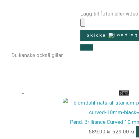
Lägg till foton eller video
Skicka
Du kanske också gillar …
Rea!
Pend. Brilliance Curved 10 m
589.00
kr
529.00
kr