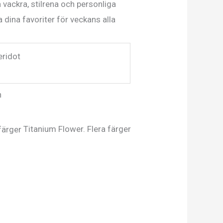
a vackra, stilrena och personliga
 dina favoriter för veckans alla
eridot
n
Titanium Flower. Flera färger