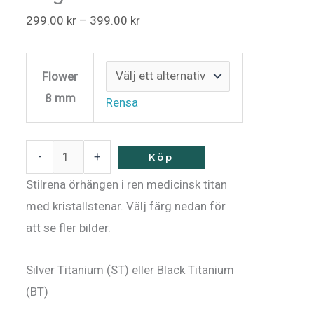
299.00
kr
–
399.00
kr
Flower
8 mm
Rensa
-
+
Köp
Stilrena örhängen i ren medicinsk titan
med kristallstenar. Välj färg nedan för
att se fler bilder.
Silver Titanium (ST) eller Black Titanium
(BT)