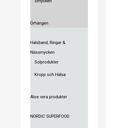
Smycken
Örhängen
Halsband, Ringar &
Nässmycken
Solprodukter
Kropp och Hälsa
Aloe vera produkter
NORDIC SUPERFOOD