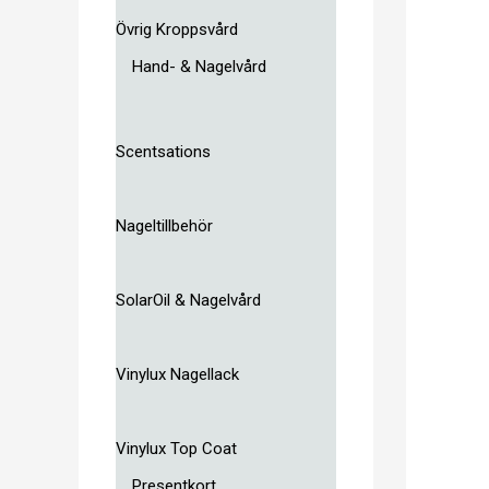
Övrig Kroppsvård
Hand- & Nagelvård
Scentsations
Nageltillbehör
SolarOil & Nagelvård
Vinylux Nagellack
Vinylux Top Coat
Presentkort