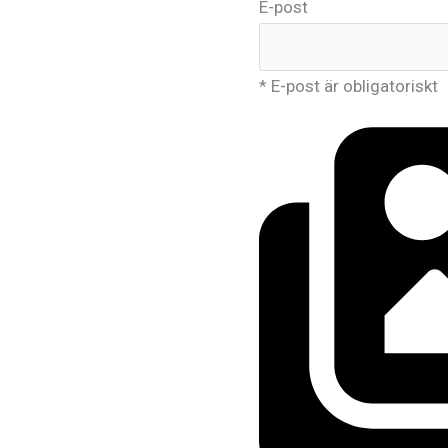
E-post
* E-post är obligatoriskt