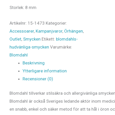
Storlek: 8 mm
Artikelnr:
15-1473
Kategorier:
Accessoarer
,
Kampanjvaror
,
Örhängen
,
Outlet
,
Smycken
Etikett:
blomdahls-
hudvänliga-smycken
Varumärke:
Blomdahl
Beskrivning
Ytterligare information
Recensioner (0)
Blomdahl tillverkar stilsäkra och allergivänliga smycke
Blomdahl är också Sveriges ledande aktör inom medici
en snabb, enkel och säker metod för att ta hål i öron 