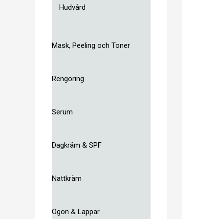
Hudvård
Mask, Peeling och Toner
Rengöring
Serum
Dagkräm & SPF
Nattkräm
Ögon & Läppar