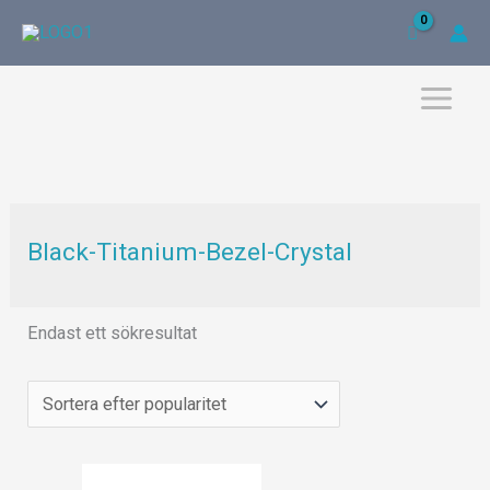
Hoppa
till
innehåll
Black-Titanium-Bezel-Crystal
Endast ett sökresultat