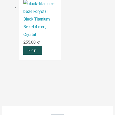
Black Titanium
Bezel 4 mm,
Crystal
255.00
kr
Köp
S