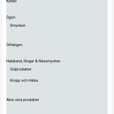
Kinder
Ögon
Smycken
Örhängen
Halsband, Ringar & Nässmycken
Solprodukter
Kropp och Hälsa
Aloe vera produkter