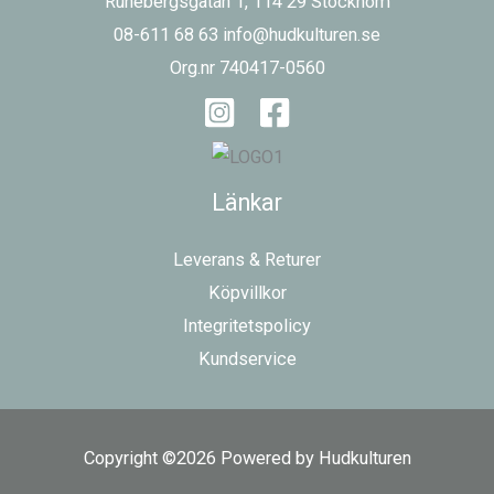
Runebergsgatan 1, 114 29 Stockhom
08-611 68 63 info@hudkulturen.se
Org.nr 740417-0560
Länkar
Leverans & Returer
Köpvillkor
Integritetspolicy
Kundservice
Copyright ©2026 Powered by Hudkulturen