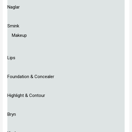
Naglar
Smink
Makeup
Lips
Foundation & Concealer
Highlight & Contour
Bryn