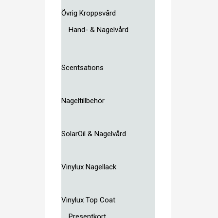
Övrig Kroppsvård
Hand- & Nagelvård
Scentsations
Nageltillbehör
SolarOil & Nagelvård
Vinylux Nagellack
Vinylux Top Coat
Presentkort