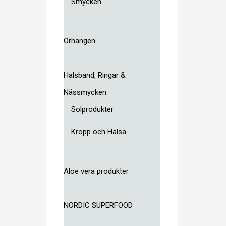
Smycken
Örhängen
Halsband, Ringar &
Nässmycken
Solprodukter
Kropp och Hälsa
Aloe vera produkter
NORDIC SUPERFOOD