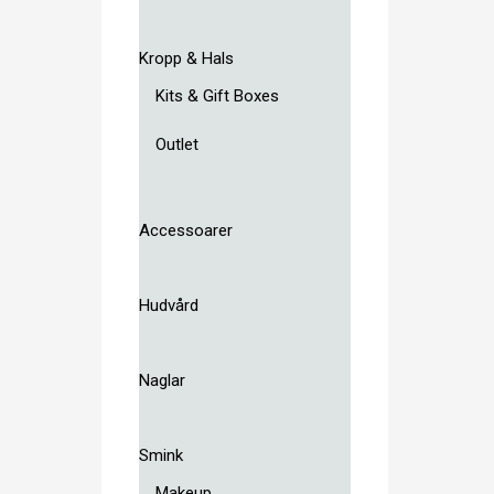
Kropp & Hals
Kits & Gift Boxes
Outlet
Accessoarer
Hudvård
Naglar
Smink
Makeup