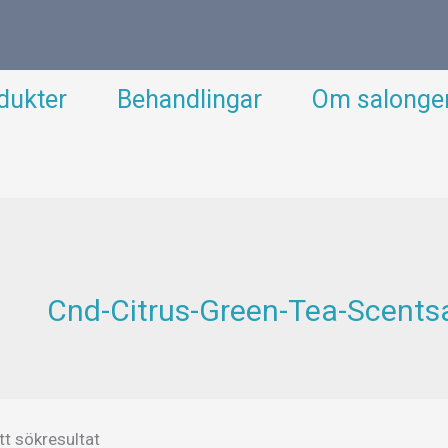
dukter
Behandlingar
Om salonge
Cnd-Citrus-Green-Tea-Scents
tt sökresultat