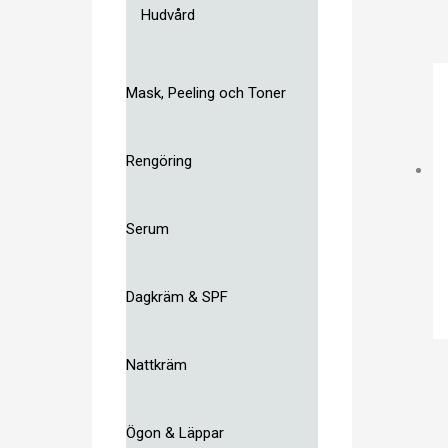
Hudvård
Mask, Peeling och Toner
Rengöring
Serum
Dagkräm & SPF
Nattkräm
Ögon & Läppar