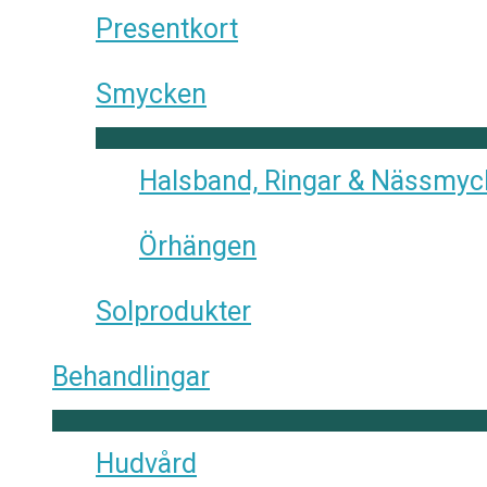
Presentkort
Smycken
Halsband, Ringar & Nässmy
Örhängen
Solprodukter
Behandlingar
Hudvård