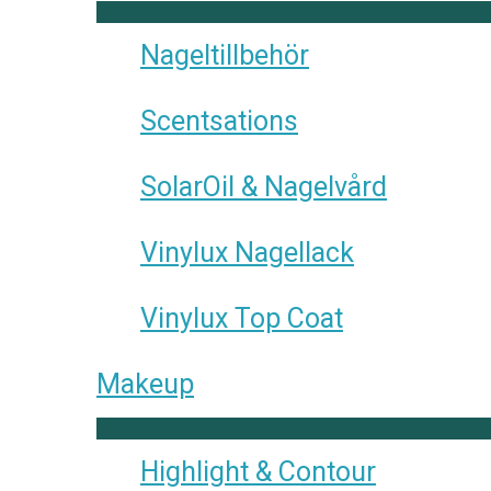
Nageltillbehör
Scentsations
SolarOil & Nagelvård
Vinylux Nagellack
Vinylux Top Coat
Makeup
Highlight & Contour