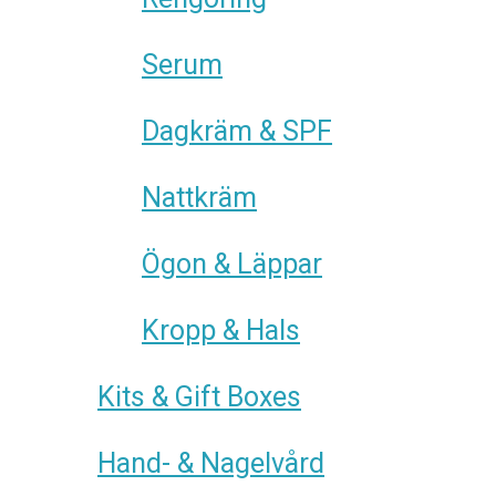
Serum
Dagkräm & SPF
Nattkräm
Ögon & Läppar
Kropp & Hals
Kits & Gift Boxes
Hand- & Nagelvård