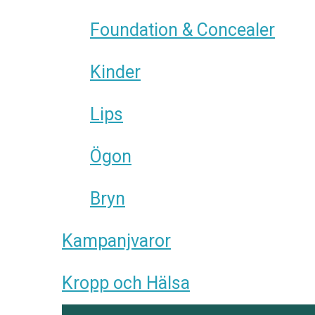
Foundation & Concealer
Kinder
Lips
Ögon
Bryn
Kampanjvaror
Kropp och Hälsa