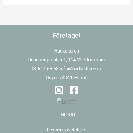
Företaget
Hudkulturen
Runebergsgatan 1, 114 29 Stockhom
08-611 68 63 info@hudkulturen.se
Org.nr 740417-0560
Länkar
Leverans & Returer