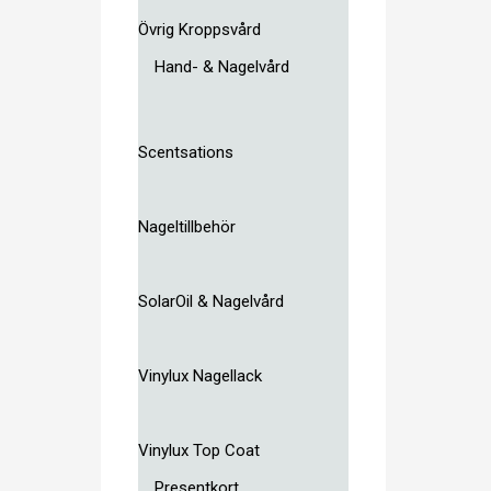
Övrig Kroppsvård
Hand- & Nagelvård
Scentsations
Nageltillbehör
SolarOil & Nagelvård
Vinylux Nagellack
Vinylux Top Coat
Presentkort