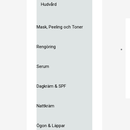
Hudvård
Mask, Peeling och Toner
Rengöring
Serum
Dagkräm & SPF
Nattkräm
Ögon & Läppar