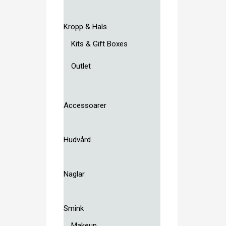
Kropp & Hals
Kits & Gift Boxes
Outlet
Accessoarer
Hudvård
Naglar
Smink
Makeup