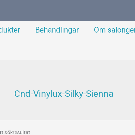
dukter
Behandlingar
Om salonge
Cnd-Vinylux-Silky-Sienna
tt sökresultat