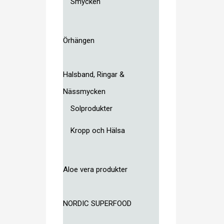
Smycken
Örhängen
Halsband, Ringar &
Nässmycken
Solprodukter
Kropp och Hälsa
Aloe vera produkter
NORDIC SUPERFOOD