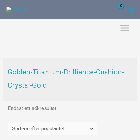
Hoppa
till
innehåll
Golden-Titanium-Brilliance-Cushion-
Crystal-Gold
Endast ett sökresultat