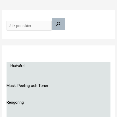
S
ö
k
Hudvård
Mask, Peeling och Toner
Rengöring