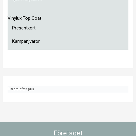
Vinylux Top Coat
Presentkort
Kampanjvaror
Filtrera efter pris
Företaget