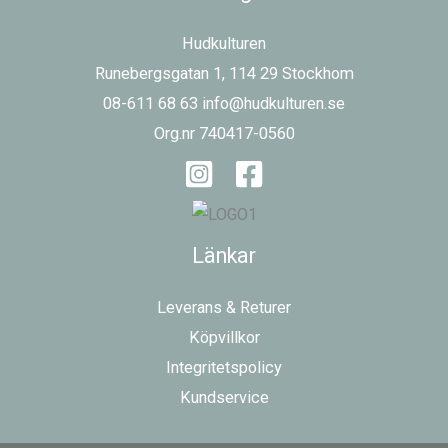
Hudkulturen
Runebergsgatan 1, 114 29 Stockhom
08-611 68 63 info@hudkulturen.se
Org.nr 740417-0560
Länkar
Leverans & Returer
Köpvillkor
Integritetspolicy
Kundservice