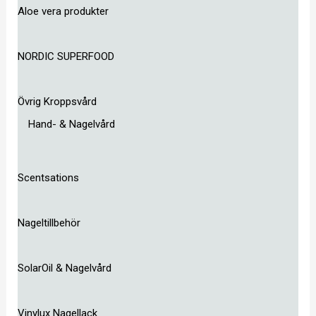
Aloe vera produkter
NORDIC SUPERFOOD
Övrig Kroppsvård
Hand- & Nagelvård
Scentsations
Nageltillbehör
SolarOil & Nagelvård
Vinylux Nagellack