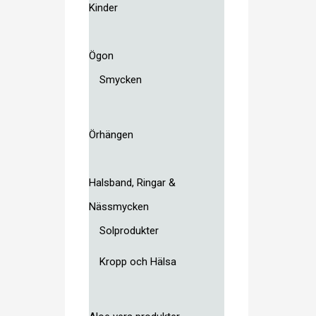
Kinder
Ögon
Smycken
Örhängen
Halsband, Ringar &
Nässmycken
Solprodukter
Kropp och Hälsa