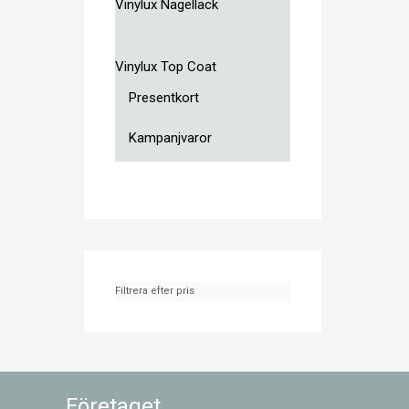
Vinylux Nagellack
Vinylux Top Coat
Presentkort
Kampanjvaror
Filtrera efter pris
Företaget