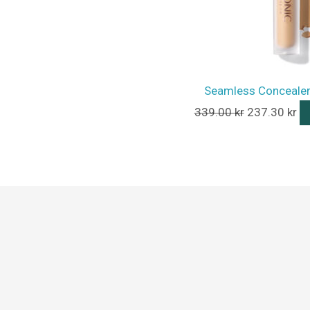
Seamless Concealer
339.00
kr
237.30
kr