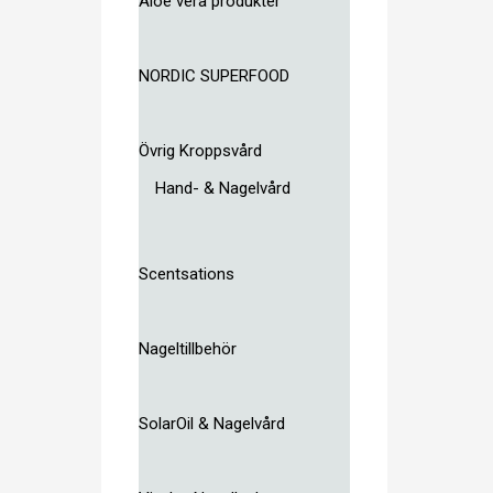
Aloe vera produkter
NORDIC SUPERFOOD
Övrig Kroppsvård
Hand- & Nagelvård
Scentsations
Nageltillbehör
SolarOil & Nagelvård