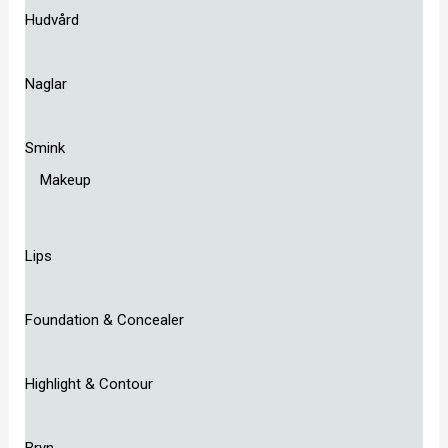
Hudvård
Naglar
Smink
Makeup
Lips
Foundation & Concealer
Highlight & Contour
Bryn