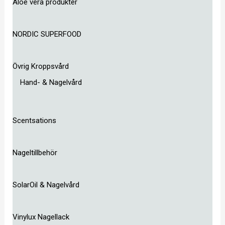
Aloe vera produkter
NORDIC SUPERFOOD
Övrig Kroppsvård
Hand- & Nagelvård
Scentsations
Nageltillbehör
SolarOil & Nagelvård
Vinylux Nagellack