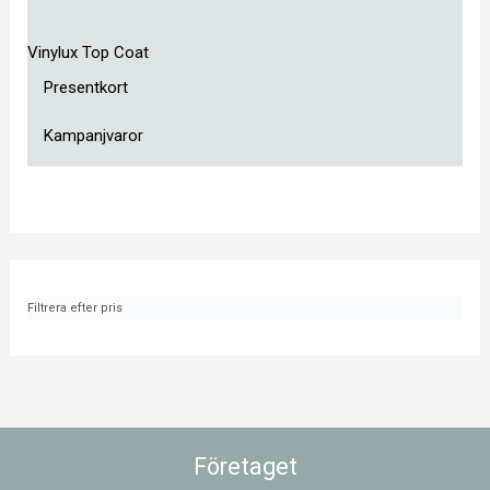
Vinylux Top Coat
Presentkort
Kampanjvaror
Filtrera efter pris
Företaget