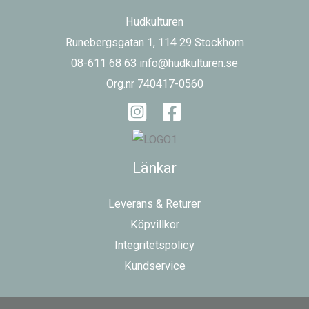
Hudkulturen
Runebergsgatan 1, 114 29 Stockhom
08-611 68 63 info@hudkulturen.se
Org.nr 740417-0560
Länkar
Leverans & Returer
Köpvillkor
Integritetspolicy
Kundservice