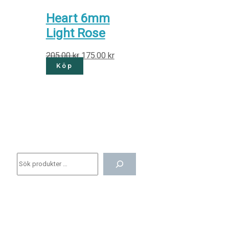
Heart 6mm
Light Rose
205.00
kr
175.00
kr
Köp