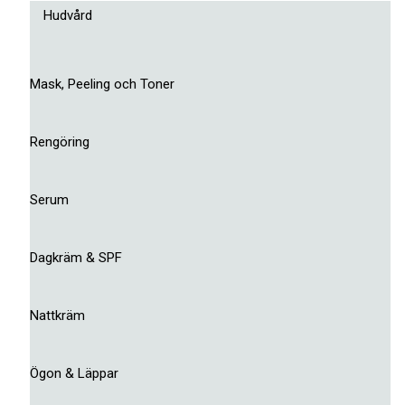
Hudvård
Mask, Peeling och Toner
Rengöring
Serum
Dagkräm & SPF
Nattkräm
Ögon & Läppar