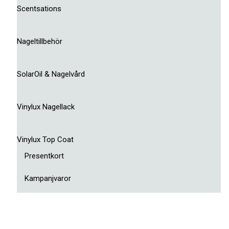
Scentsations
Nageltillbehör
SolarOil & Nagelvård
Vinylux Nagellack
Vinylux Top Coat
Presentkort
Kampanjvaror