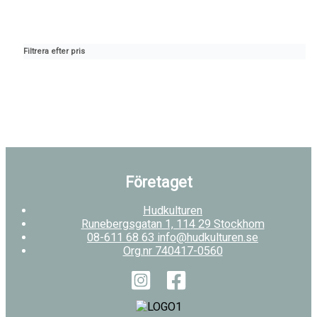
Filtrera efter pris
Företaget
Hudkulturen
Runebergsgatan 1, 114 29 Stockhom
08-611 68 63 info@hudkulturen.se
Org.nr 740417-0560