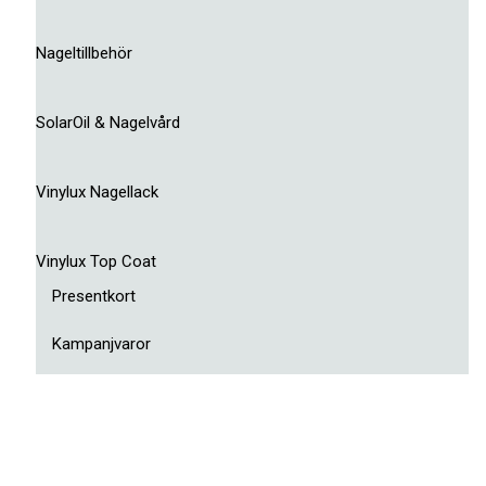
Nageltillbehör
SolarOil & Nagelvård
Vinylux Nagellack
Vinylux Top Coat
Presentkort
Kampanjvaror