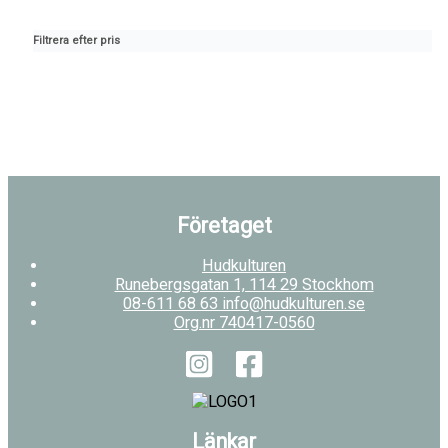
Filtrera efter pris
Företaget
Hudkulturen
Runebergsgatan 1, 114 29 Stockhom
08-611 68 63 info@hudkulturen.se
Org.nr 740417-0560
Länkar