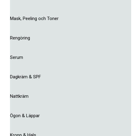
Mask, Peeling och Toner
Rengöring
Serum
Dagkräm & SPF
Nattkräm
Ögon & Läppar
Kropp & Hals