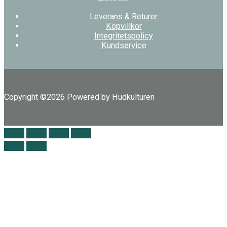
Leverans & Returer
Köpvillkor
Integritetspolicy
Kundservice
Copyright ©2026 Powered by Hudkulturen