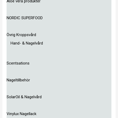
Aloe vera produkter
NORDIC SUPERFOOD
Övrig Kroppsvård
Hand- & Nagelvård
Scentsations
Nageltillbehör
SolarOil & Nagelvård
Vinylux Nagellack