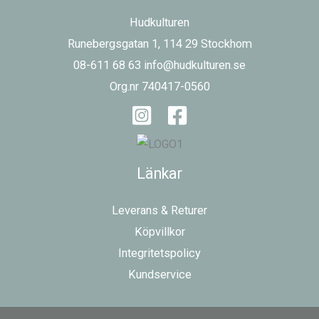
Hudkulturen
Runebergsgatan 1, 114 29 Stockhom
08-611 68 63 info@hudkulturen.se
Org.nr 740417-0560
Länkar
Leverans & Returer
Köpvillkor
Integritetspolicy
Kundservice