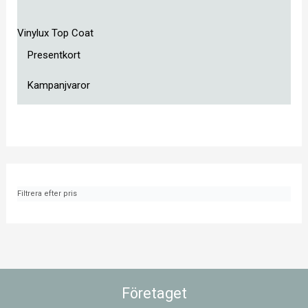
Vinylux Top Coat
Presentkort
Kampanjvaror
Filtrera efter pris
Företaget