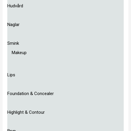
Hudvård
Naglar
Smink
Makeup
Lips
Foundation & Concealer
Highlight & Contour
Bryn