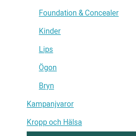
Foundation & Concealer
Kinder
Lips
Ögon
Bryn
Kampanjvaror
Kropp och Hälsa