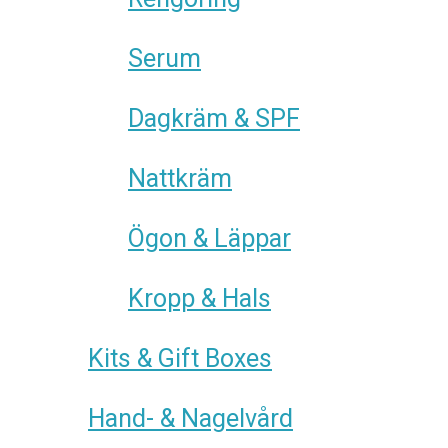
Serum
Dagkräm & SPF
Nattkräm
Ögon & Läppar
Kropp & Hals
Kits & Gift Boxes
Hand- & Nagelvård