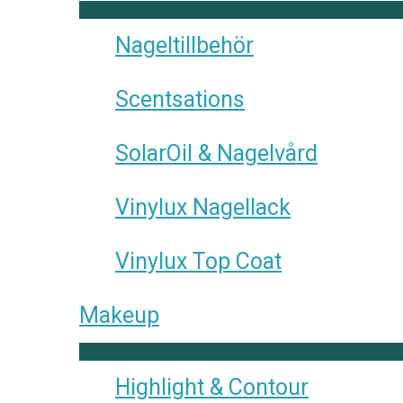
Nageltillbehör
Scentsations
SolarOil & Nagelvård
Vinylux Nagellack
Vinylux Top Coat
Makeup
Highlight & Contour