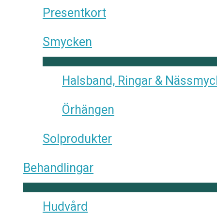
Presentkort
Smycken
Halsband, Ringar & Nässmy
Örhängen
Solprodukter
Behandlingar
Hudvård