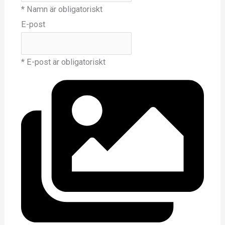
* Namn är obligatoriskt
E-post
* E-post är obligatoriskt