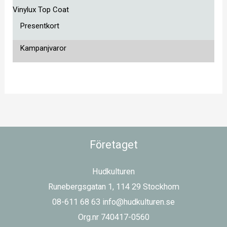
Vinylux Top Coat
Presentkort
Kampanjvaror
Företaget
Hudkulturen
Runebergsgatan 1, 114 29 Stockhom
08-611 68 63 info@hudkulturen.se
Org.nr 740417-0560