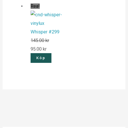
Rea!
Whisper #299
145.00
kr
95.00
kr
Köp