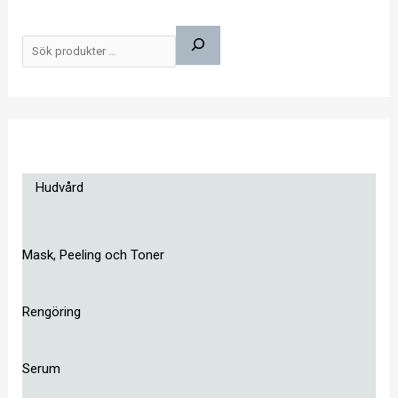
S
ö
k
Hudvård
Mask, Peeling och Toner
Rengöring
Serum