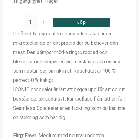
Tillgänglighet:
I lager
-
+
Köp
De flexibla pigmenten i concealern skapar en
mikrotäckande effekt precis där du behöver den
mest. Den dämpar mörka ringar, rodnad och
blemmor och skapar en jämn täckning och en hud
som nästan ser sminkfri ut. Resultatet är 100 %
perfekt, 0 % kakigt.
ICONIC concealer är lätt att bygga upp för att ge ett
bestående, skräddarsytt kamouflage från lätt till full.
Seamless Concealer är en täckning som du bär, inte
en täckning som bär dig.
Färg:
Fawn. Medium med neutral underton