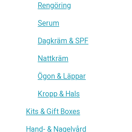
Rengöring
Serum
Dagkräm & SPF
Nattkräm
Ögon & Läppar
Kropp & Hals
Kits & Gift Boxes
Hand- & Nagelvård