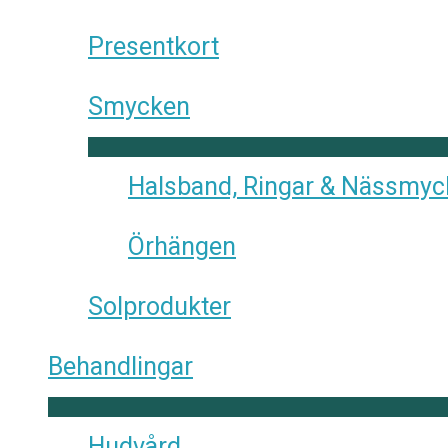
Presentkort
Smycken
Halsband, Ringar & Nässmy
Örhängen
Solprodukter
Behandlingar
Hudvård