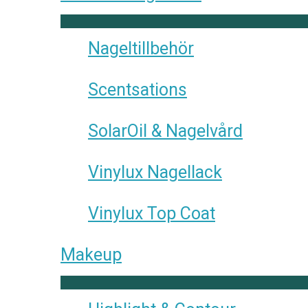
Nageltillbehör
Scentsations
SolarOil & Nagelvård
Vinylux Nagellack
Vinylux Top Coat
Makeup