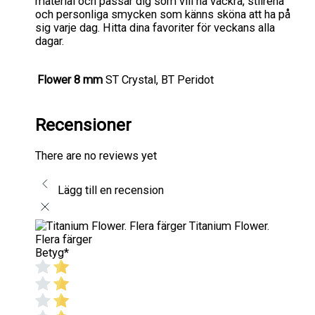
material och passar dig som vill ha vackra, stilrena
och personliga smycken som känns sköna att ha på
sig varje dag. Hitta dina favoriter för veckans alla
dagar.
Flower 8 mm
ST Crystal, BT Peridot
Recensioner
There are no reviews yet
Lägg till en recension
Titanium Flower.
Flera färger
Betyg
*