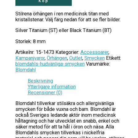
Köp
Stilrena örhängen i ren medicinsk titan med
kristallstenar. Välj färg nedan för att se fler bilder.
Silver Titanium (ST) eller Black Titanium (BT)
Storlek: 8 mm
Artikelnr:
15-1473
Kategorier:
Accessoarer
,
Kampanjvaror
,
Örhängen
,
Outlet
,
Smycken
Etikett:
blomdahls-hudvänliga-smycken
Varumärke:
Blomdahl
Beskrivning
Ytterligare information
Recensioner (0)
Blomdahl tillverkar stilsäkra och allergivänliga
smycken för både vuxna och barn. Blomdahl är
också Sveriges ledande aktör inom medicinsk
håltagning och har utvecklat en snabb, enkel och
säker metod för att ta hål i öron och näsa. Alla
Blomdahls smycken tillverkas i nickelfria