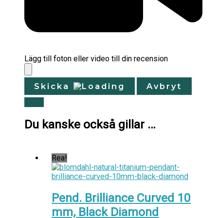
Lägg till foton eller video till din recension
Skicka
Avbryt
Du kanske också gillar …
Rea!
Pend. Brilliance Curved 10
mm, Black Diamond