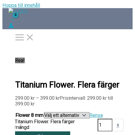
Hoppa till innehåll
Rea!
Titanium Flower. Flera färger
299.00
kr
–
399.00
kr
Prisintervall: 299.00 kr till
399.00 kr
Flower 8 mm
Rensa
Titanium Flower. Flera färger
-
+
mängd