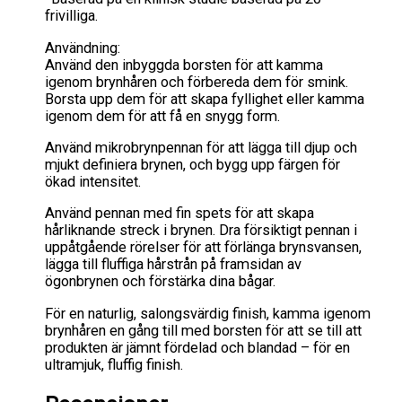
frivilliga.
Användning:
Använd den inbyggda borsten för att kamma
igenom brynhåren och förbereda dem för smink.
Borsta upp dem för att skapa fyllighet eller kamma
igenom dem för att få en snygg form.
Använd mikrobrynpennan för att lägga till djup och
mjukt definiera brynen, och bygg upp färgen för
ökad intensitet.
Använd pennan med fin spets för att skapa
hårliknande streck i brynen. Dra försiktigt pennan i
uppåtgående rörelser för att förlänga brynsvansen,
lägga till fluffiga hårstrån på framsidan av
ögonbrynen och förstärka dina bågar.
För en naturlig, salongsvärdig finish, kamma igenom
brynhåren en gång till med borsten för att se till att
produkten är jämnt fördelad och blandad – för en
ultramjuk, fluffig finish.