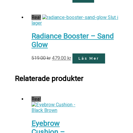
Rea!
Slut i
lager
Radiance Booster – Sand
Glow
519.00
kr
479.00
kr
Läs Mer
Relaterade produkter
Rea!
Eyebrow
Cushion –