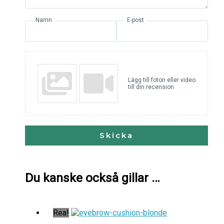
Namn
E-post
Lägg till foton eller video
till din recension
Skicka
Du kanske också gillar …
Rea!