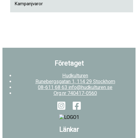
Kampanjvaror
Företaget
Hudkulturen
Runebergsgatan 1, 114 29 Stockhom
08-611 68 63 info@hudkulturen.se
Org.nr 740417-0560
Länkar