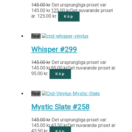
145.00
kr
Det ursprungliga priset var:
145.00 kr.
125.00
kr
Det nuvarande priset
är: 125.00 kr.
Köp
Rea!
Whisper #299
145.00
kr
Det ursprungliga priset var:
145.00 kr.
95.00
kr
Det nuvarande priset är:
95.00 kr.
Köp
Rea!
Mystic Slate #258
145.00
kr
Det ursprungliga priset var:
145.00 kr.
43.50
kr
Det nuvarande priset är:
43.50 kr.
Köp