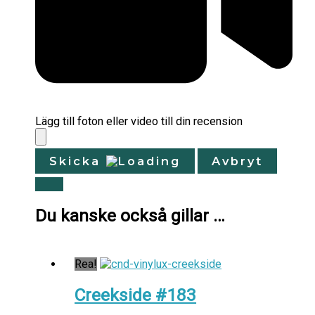
Lägg till foton eller video till din recension
Skicka
Avbryt
Du kanske också gillar …
Rea!
Creekside #183