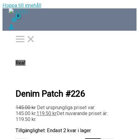
Hoppa till innehåll
Rea!
Denim Patch #226
145.00
kr
Det ursprungliga priset var:
145.00 kr.
119.50
kr
Det nuvarande priset är:
119.50 kr.
Tillgänglighet:
Endast 2 kvar i lager