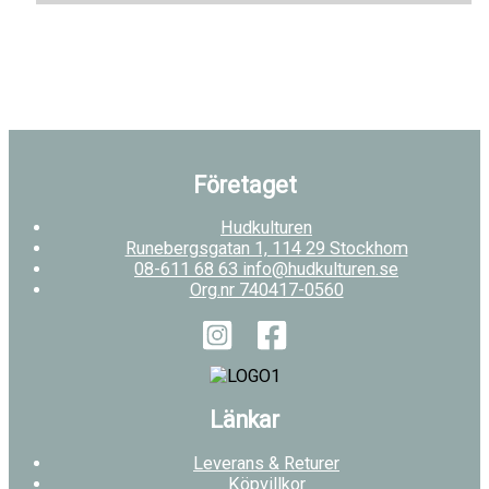
Företaget
Hudkulturen
Runebergsgatan 1, 114 29 Stockhom
08-611 68 63 info@hudkulturen.se
Org.nr 740417-0560
Länkar
Leverans & Returer
Köpvillkor