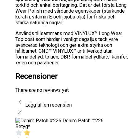
torktid och enkel borttagning. Det är det första Long
Wear Polish med vårdande egenskaper (stärkande
keratin, vitamin E och jojoba olja) för friska och
starka naturliga naglar.
Används tillsammans med VINYLUX™ Long Wear
Top coat som härdar i vanligt dagsljus tack vare
avancerad teknologi och ger extra styrka och
hållbarhet. CND™ VINYLUX™ är tillverkad utan
formaldehyd, toluen, DBP, formaldehydharts, kamfer,
xylen och parabener.
Recensioner
There are no reviews yet
Lägg till en recension
Denim Patch #226
Betyg
*