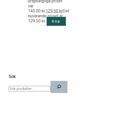
ursprungliga priset
var:
145.00 kr.
129.50
kr
Det
nuvarande priset är:
129.50 kr.
Köp
Sök