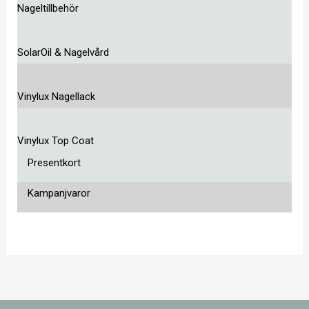
Nageltillbehör
SolarOil & Nagelvård
Vinylux Nagellack
Vinylux Top Coat
Presentkort
Kampanjvaror