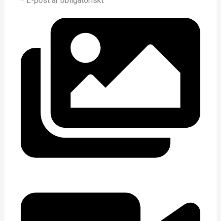
* E-post är obligatoriskt