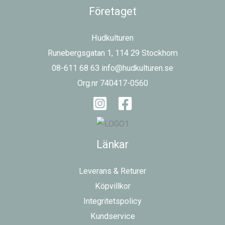
Företaget
Hudkulturen
Runebergsgatan 1, 114 29 Stockhom
08-611 68 63 info@hudkulturen.se
Org.nr 740417-0560
Länkar
Leverans & Returer
Köpvillkor
Integritetspolicy
Kundservice