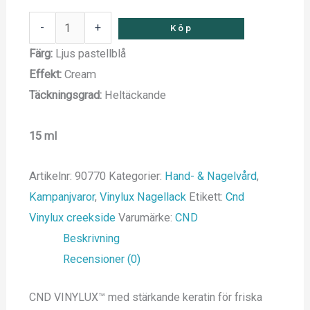
-
+
Köp
Färg:
Ljus pastellblå
Effekt:
Cream
Täckningsgrad:
Heltäckande
15 ml
Artikelnr:
90770
Kategorier:
Hand- & Nagelvård
,
Kampanjvaror
,
Vinylux Nagellack
Etikett:
Cnd
Vinylux creekside
Varumärke:
CND
Beskrivning
Recensioner (0)
CND VINYLUX™ med stärkande keratin för friska