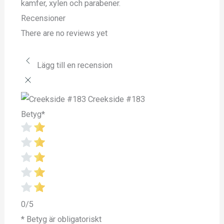
kamfer, xylen och parabener.
Recensioner
There are no reviews yet
Lägg till en recension
Creekside #183
Betyg
*
0/5
* Betyg är obligatoriskt