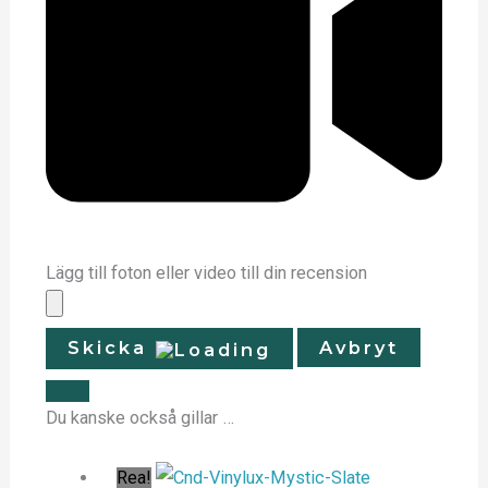
Lägg till foton eller video till din recension
Skicka
Avbryt
Du kanske också gillar …
Rea!