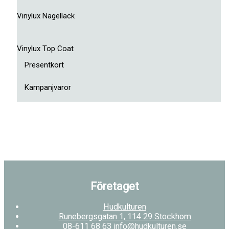
Vinylux Nagellack
Vinylux Top Coat
Presentkort
Kampanjvaror
Företaget
Hudkulturen
Runebergsgatan 1, 114 29 Stockhom
08-611 68 63 info@hudkulturen.se