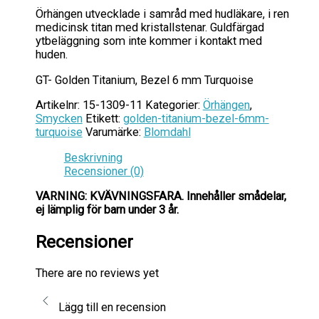
Örhängen utvecklade i samråd med hudläkare, i ren
medicinsk titan med kristallstenar. Guldfärgad
ytbeläggning som inte kommer i kontakt med
huden.
GT- Golden Titanium, Bezel 6 mm Turquoise
Artikelnr:
15-1309-11
Kategorier:
Örhängen
,
Smycken
Etikett:
golden-titanium-bezel-6mm-
turquoise
Varumärke:
Blomdahl
Beskrivning
Recensioner (0)
VARNING: KVÄVNINGSFARA.
Innehåller smådelar,
ej lämplig för barn under 3 år.
Recensioner
There are no reviews yet
Lägg till en recension