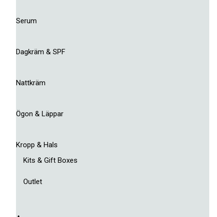
Serum
Dagkräm & SPF
Nattkräm
Ögon & Läppar
Kropp & Hals
Kits & Gift Boxes
Outlet