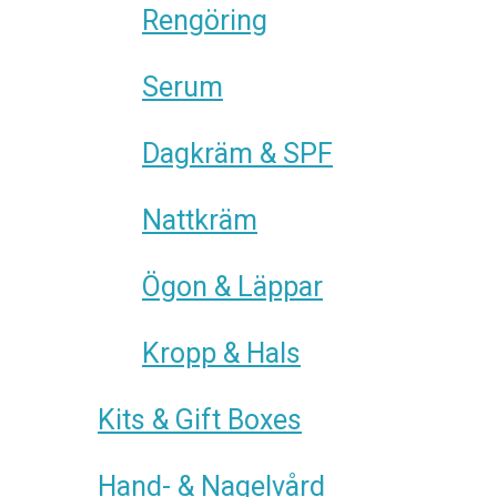
Rengöring
Serum
Dagkräm & SPF
Nattkräm
Ögon & Läppar
Kropp & Hals
Kits & Gift Boxes
Hand- & Nagelvård