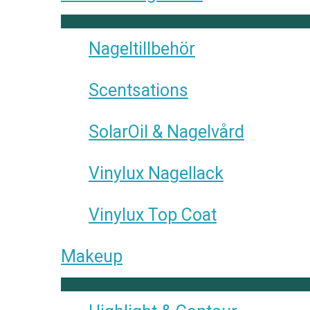
Nageltillbehör
Scentsations
SolarOil & Nagelvård
Vinylux Nagellack
Vinylux Top Coat
Makeup