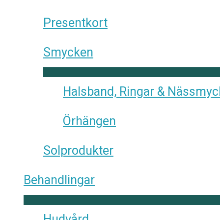
Presentkort
Smycken
Halsband, Ringar & Nässmy
Örhängen
Solprodukter
Behandlingar
Hudvård