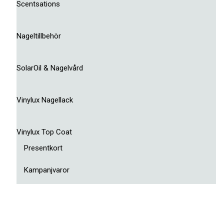
Scentsations
Nageltillbehör
SolarOil & Nagelvård
Vinylux Nagellack
Vinylux Top Coat
Presentkort
Kampanjvaror