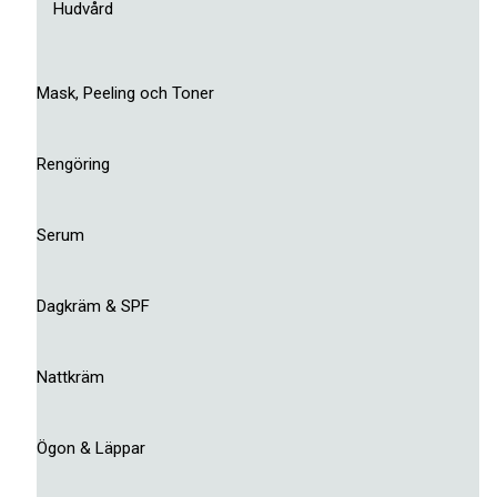
Hudvård
Mask, Peeling och Toner
Rengöring
Serum
Dagkräm & SPF
Nattkräm
Ögon & Läppar