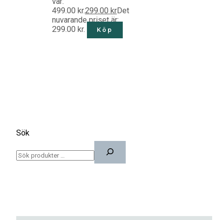
var:
499.00 kr.
299.00
kr
Det
nuvarande priset är:
299.00 kr.
Köp
Sök