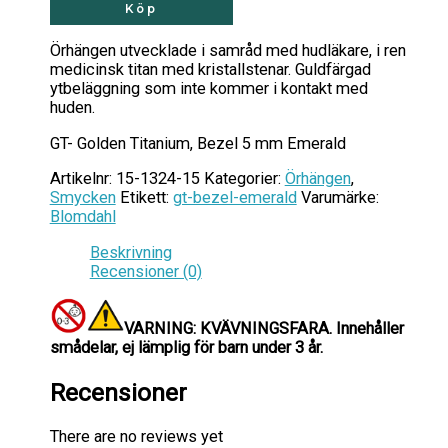
Köp
Örhängen utvecklade i samråd med hudläkare, i ren
medicinsk titan med kristallstenar. Guldfärgad
ytbeläggning som inte kommer i kontakt med
huden.
GT- Golden Titanium, Bezel 5 mm Emerald
Artikelnr:
15-1324-15
Kategorier:
Örhängen
,
Smycken
Etikett:
gt-bezel-emerald
Varumärke:
Blomdahl
Beskrivning
Recensioner (0)
VARNING: KVÄVNINGSFARA.
Innehåller
smådelar, ej lämplig för barn under 3 år.
Recensioner
There are no reviews yet