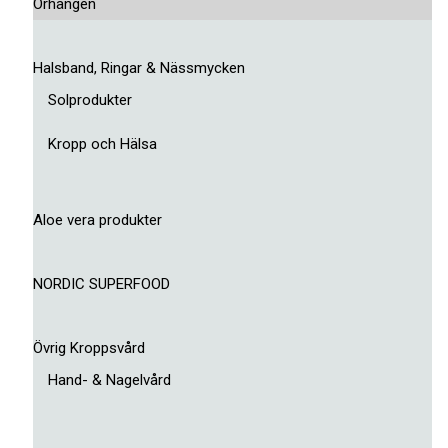
Örhängen
Halsband, Ringar & Nässmycken
Solprodukter
Kropp och Hälsa
Aloe vera produkter
NORDIC SUPERFOOD
Övrig Kroppsvård
Hand- & Nagelvård