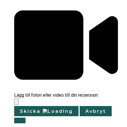
Lägg till foton eller video till din recension
Skicka
Avbryt