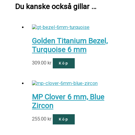
Du kanske också gillar …
Golden Titanium Bezel,
Turquoise 6 mm
309.00
kr
Köp
MP Clover 6 mm, Blue
Zircon
255.00
kr
Köp