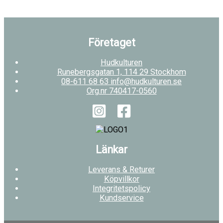
Företaget
Hudkulturen
Runebergsgatan 1, 114 29 Stockhom
08-611 68 63 info@hudkulturen.se
Org.nr 740417-0560
Länkar
Leverans & Returer
Köpvillkor
Integritetspolicy
Kundservice