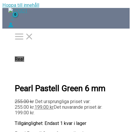
Hoppa till innehåll
Rea!
Pearl Pastell Green 6 mm
255.00
kr
Det ursprungliga priset var:
255.00 kr.
199.00
kr
Det nuvarande priset är:
199.00 kr.
Tillgänglighet:
Endast 1 kvar i lager