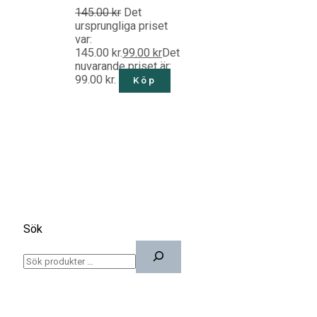
145.00
kr
Det
ursprungliga priset
var:
145.00 kr.
99.00
kr
Det
nuvarande priset är:
99.00 kr.
Köp
Sök