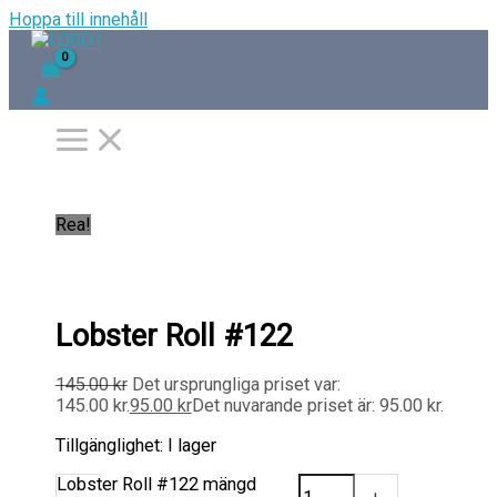
Hoppa till innehåll
Rea!
Lobster Roll #122
145.00
kr
Det ursprungliga priset var:
145.00 kr.
95.00
kr
Det nuvarande priset är: 95.00 kr.
Tillgänglighet:
I lager
Lobster Roll #122 mängd