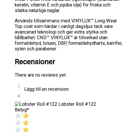
keratin, vitamin E och jojoba olja) för friska och
starka naturliga naglar.
Används tillsammans med VINYLUX™ Long Wear
Top coat som härdar i vanligt dagsljus tack vare
avancerad teknologi och ger extra styrka och
hållbarhet. CND™ VINYLUX™ är tillverkad utan
formaldehyd, toluen, DBP, formaldehydharts, kamfer,
xylen och parabener.
Recensioner
There are no reviews yet
Lägg till en recension
Lobster Roll #122
Betyg
*