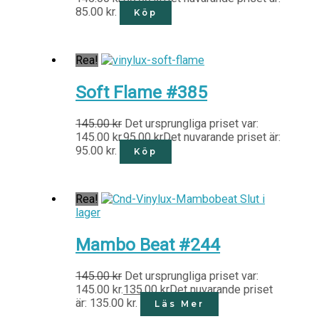
85.00 kr.
Köp
Rea!
Soft Flame #385
145.00
kr
Det ursprungliga priset var:
145.00 kr.
95.00
kr
Det nuvarande priset är:
95.00 kr.
Köp
Rea!
Slut i
lager
Mambo Beat #244
145.00
kr
Det ursprungliga priset var:
145.00 kr.
135.00
kr
Det nuvarande priset
är: 135.00 kr.
Läs Mer