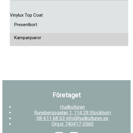
Vinylux Top Coat
Presentkort
Kampanjvaror
Företaget
Hudkulturen
Runebergsgatan 1, 114 29 Stockhom
08-611 68 63 info@hudkulturen.se
Org.nr 740417-0560