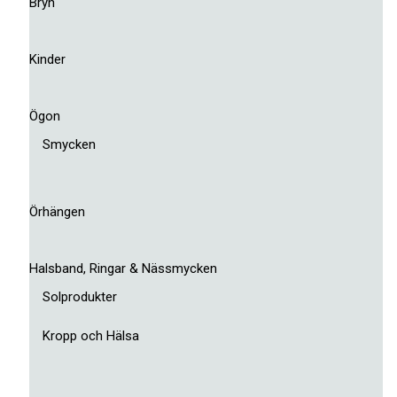
Bryn
Kinder
Ögon
Smycken
Örhängen
Halsband, Ringar & Nässmycken
Solprodukter
Kropp och Hälsa