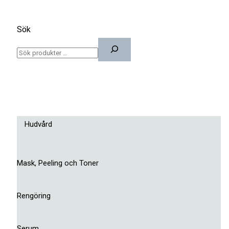
Sök
Hudvård
Mask, Peeling och Toner
Rengöring
Serum