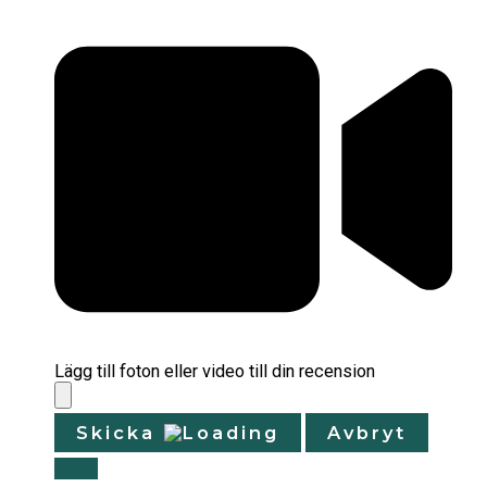
Lägg till foton eller video till din recension
Skicka
Avbryt