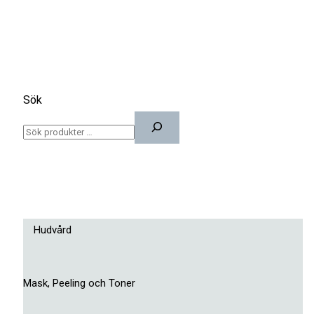
Sök
Hudvård
Mask, Peeling och Toner