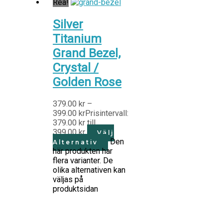
Rea!
Silver
Titanium
Grand Bezel,
Crystal /
Golden Rose
379.00
kr
–
399.00
kr
Prisintervall:
379.00 kr till
399.00 kr
Välj
Den
Alternativ
här produkten har
flera varianter. De
olika alternativen kan
väljas på
produktsidan