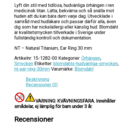
Lyft din stil med tidlösa, hudvänliga örhängen i ren
medicinsk titan. Lätta, bekväma och så snälla mot
huden att du kan bära dem varje dag. Utvecklade i
samråd med hudläkare och passar därför alla, även
dig som har nickelallergi eller känslig hud. Blomdahl
är kvalitetsmycken tillverkade i Sverige under
fullständig kontroll och dokumentation.
NT – Natural Titanium, Ear Ring 30 mm
Artikelnr:
15-1282-00
Kategorier:
Örhängen
,
Smycken
Etiketter:
blomdahls-hudvänliga-smycken
,
nt-ear-ring-30mm
Varumärke:
Blomdahl
Beskrivning
Recensioner (0)
VARNING: KVÄVNINGSFARA.
Innehåller
smådelar, ej lämplig för barn under 3 år.
Recensioner