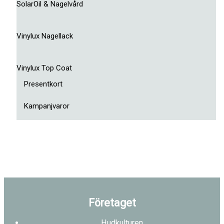
SolarOil & Nagelvård
Vinylux Nagellack
Vinylux Top Coat
Presentkort
Kampanjvaror
Företaget
Hudkulturen