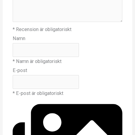
* Recension är obligatoriskt
Namn
* Namn är obligatoriskt
E-post
* E-post är obligatoriskt