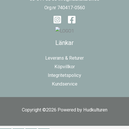
Org.nr 740417-0560
Länkar
Leverans & Returer
Köpvillkor
Integritetspolicy
Kundservice
Copyright ©2026 Powered by Hudkulturen