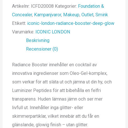
Artikelnr:
ICFD20008
Kategorier:
Foundation &
Concealer
,
Kampanjvaror
,
Makeup
,
Outlet
,
Smink
Etikett:
iconic-london-radiance-booster-deep-glow
Varumärke:
ICONIC LONDON
Beskrivning
Recensioner (0)
Radiance Booster innehåller en cocktail av
innovativa ingredienser som Oleo-Gel-komplex,
som verkar för att släta ut och jämna ut din hy, och
Luminizer Peptides för att bibehålla en felfri
transparens. Huden lämnas jämn och ser mer
livfull ut. Innehåller inga glitter- eller
skimmerpartiklar, vilket innebär att du får en
glänslande, glowig finish – utan glitter.