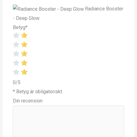
Radiance Booster
- Deep Glow
Betyg
*
0/5
* Betyg är obligatoriskt
Din recension