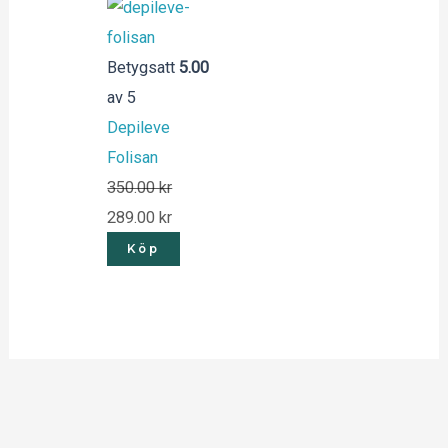
Betygsatt
5.00
av 5
Depileve
Folisan
350.00
kr
289.00
kr
Köp