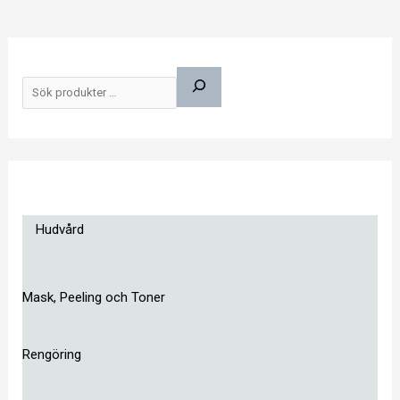
S
ö
k
Hudvård
Mask, Peeling och Toner
Rengöring