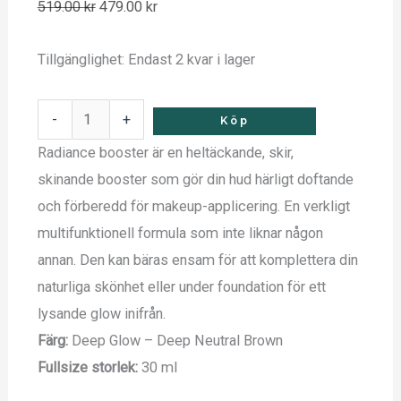
519.00
kr
479.00
kr
Tillgänglighet:
Endast 2 kvar i lager
-
+
Köp
Radiance booster är en heltäckande, skir,
skinande booster som gör din hud härligt doftande
och förberedd för makeup-applicering. En verkligt
multifunktionell formula som inte liknar någon
annan. Den kan bäras ensam för att komplettera din
naturliga skönhet eller under foundation för ett
lysande glow inifrån.
Färg:
Deep Glow – Deep Neutral Brown
Fullsize storlek:
30 ml