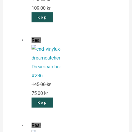
109.00
kr
Köp
Rea!
Dreamcatcher
#286
145.00
kr
75.00
kr
Köp
Rea!