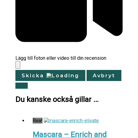
Lägg till foton eller video till din recension
Skicka
Avbryt
Du kanske också gillar …
Rea!
Mascara – Enrich and