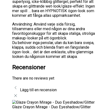
superlyxig, icke-klibbig glittergel, perfekt för att
skapa en glittrande wet-look/glaze-effekt. Ingen
mer spill … bara en HYPNOTISK ögon-look som
kommer att fånga allas uppmärksamhet.
Användning: Använd varje sida försig,
tillsammans eller med någon av dina andra
favoritögonskuggor för att skapa otaliga, otroliga
makeup-looker på ett ögonblick.
Du behöver inga penslar, utan du kan bara svepa,
klappa, sudda och blenda fram en fängslande
ögon-look… det är den enklaste, ultra-glammiga
looken du någonsin kommer att skapa.
Recensioner
There are no reviews yet
Lägg till en recension
Glaze Crayon Mirage - Duo Eyeshadow/Glitter